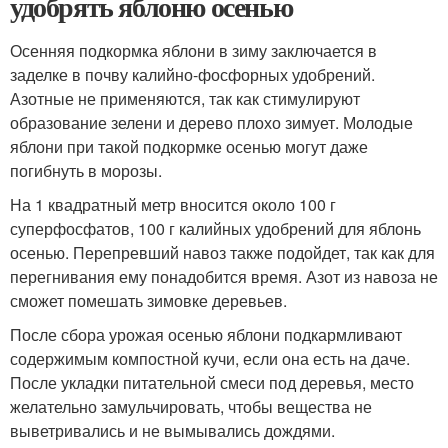
удобрять яблоню осенью
Осенняя подкормка яблони в зиму заключается в
заделке в почву калийно-фосфорных удобрений.
Азотные не применяются, так как стимулируют
образование зелени и дерево плохо зимует. Молодые
яблони при такой подкормке осенью могут даже
погибнуть в морозы.
На 1 квадратный метр вносится около 100 г
суперфосфатов, 100 г калийных удобрений для яблонь
осенью. Перепревший навоз также подойдет, так как для
перегнивания ему понадобится время. Азот из навоза не
сможет помешать зимовке деревьев.
После сбора урожая осенью яблони подкармливают
содержимым компостной кучи, если она есть на даче.
После укладки питательной смеси под деревья, место
желательно замульчировать, чтобы вещества не
выветривались и не вымывались дождями.