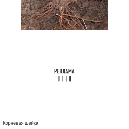
Корневая шейка