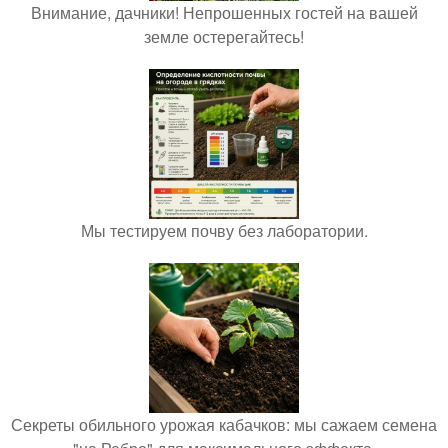
Внимание, дачники! Непрошенных гостей на вашей
земле остерегайтесь!
Мы тестируем почву без лаборатории.
Секреты обильного урожая кабачков: мы сажаем семена