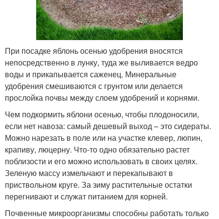
При посадке яблонь осенью удобрения вносятся
непосредственно в лунку, туда же выливается ведро
воды и прикапывается саженец. Минеральные
удобрения смешиваются с грунтом или делается
прослойка почвы между слоем удобрений и корнями.
Чем подкормить яблони осенью, чтобы плодоносили,
если нет навоза: самый дешевый выход – это сидераты.
Можно нарезать в поле или на участке клевер, люпин,
крапиву, люцерну. Что-то одно обязательно растет
поблизости и его можно использовать в своих целях.
Зеленую массу измельчают и перекапывают в
приствольном круге. За зиму растительные остатки
перегнивают и служат питанием для корней.
Почвенные микроорганизмы способны работать только