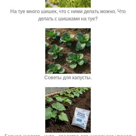
На туе много шишек, что с ними делать можно. Что
делать с шишками на туе?
Советы для капусты.