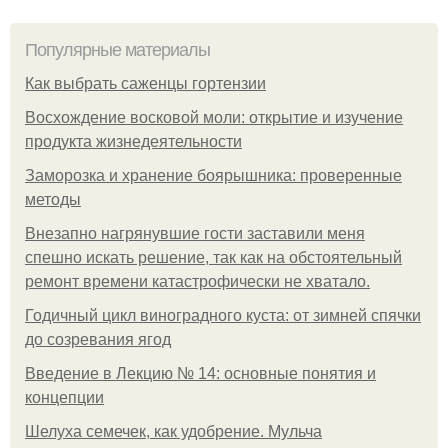
Популярные материалы
Как выбрать саженцы гортензии
Восхождение восковой моли: открытие и изучение
продукта жизнедеятельности
Заморозка и хранение боярышника: проверенные
методы
Внезапно нагрянувшие гости заставили меня
спешно искать решение, так как на обстоятельный
ремонт времени катастрофически не хватало.
Годичный цикл виноградного куста: от зимней спячки
до созревания ягод
Введение в Лекцию № 14: основные понятия и
концепции
Шелуха семечек, как удобрение. Мульча