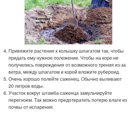
Привяжите растение к колышку шпагатом так, чтобы
придать ему нужное положение. Чтобы на коре не
получились повреждения от возможного трения из-за
ветра, между шпагатом и корой вложите рубероид.
Очень хорошо полейте саженец. Обычно выливают
20 литров воды.
Участок вокруг штамба саженца замульчируйте
перегноем. Так можно предотвратить потерю влаги из
почвы от испарения.