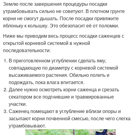
Землю после завершения процедуры посадки
утрамбовывать сильно не советуют. В плотном грунте
корни не смогут дышать. После посадки привяжите
яблоньку к колышку. Это обезопасит её от поломки.
Ниже мы приводим весь процесс посадки саженцев с
открытой корневой системой в нужной
последовательности:
В приготовленном углублении сделать яму,
совпадающую по диаметру с корневой системой
высаживаемого растения. Обильно полить и
подождать, пока влага впитается.
Далее нужно осмотреть корни саженца и срезать
секатором все подгнившие и травмированные
участки.
Саженец помещают в углубление вблизи опоры и
засыпают корни почвенной смесью, после чего слегка
утрамбовывают.