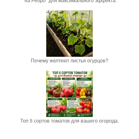
"на Ребро" для максимального эффекта.
Почему желтеют листья огурцов?
Топ 5 сортов томатов для вашего огорода.