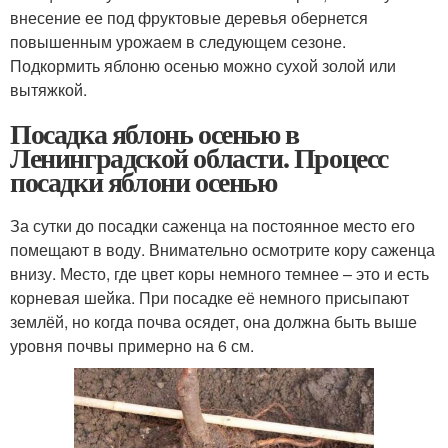
внесение ее под фруктовые деревья обернется
повышенным урожаем в следующем сезоне.
Подкормить яблоню осенью можно сухой золой или
вытяжкой.
Посадка яблонь осенью в
Ленинградской области. Процесс
посадки яблони осенью
За сутки до посадки саженца на постоянное место его
помещают в воду. Внимательно осмотрите кору саженца
внизу. Место, где цвет коры немного темнее – это и есть
корневая шейка. При посадке её немного присыпают
землёй, но когда почва осядет, она должна быть выше
уровня почвы примерно на 6 см.