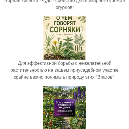
Борная кислота - чудо - средство для шикарного урожая
огурцов!
Для эффективной борьбы с нежелательной
растительностью на вашем приусадебном участке
крайне важно понимать природу этих "Врагов".