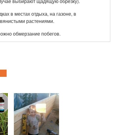
 случае выбирают щадящую обрезку).
ках в местах отдыха, на газоне, в
авянистыми растениями.
можно обмерзание побегов.