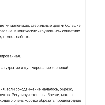
ветки маленькие, стерильные цветки большие,
озовые, в конических «кружевных» соцветиях.
е, тёмно-зелёные.
нированная.
тся укрытие и мульчирование корневой
ия, если сокодвижение началось, обрезку
очков. Регулируя степень обрезки, можно
обходимо очень коротко обрезать прошлогодние