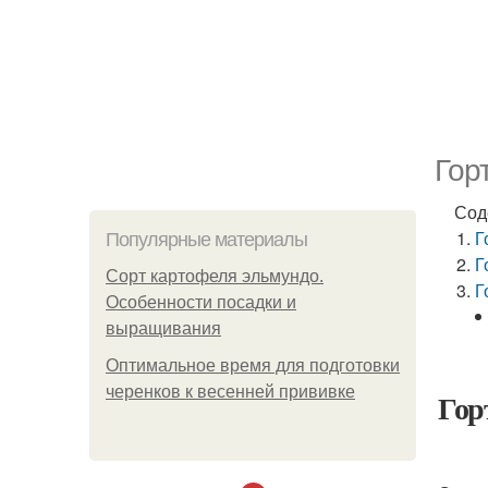
Гор
Сод
Г
Популярные материалы
Г
Сорт картофеля эльмундо.
Г
Особенности посадки и
выращивания
Оптимальное время для подготовки
черенков к весенней прививке
Гор