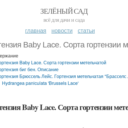
ЗЕЛЁНЫЙ САД
всё для дачи и сада
главная
новости
статьи
тензия Baby Lace. Сорта гортензии 
ержание
ортензия Baby Lace. Сорта гортензии метельчатой
ортензия биг бен. Описание
ортензия Брюссель Лейс. Гортензия метельчатая "Брасселс
Hydrangea paniculata 'Brussels Lace'
тензия Baby Lace. Сорта гортензии мет