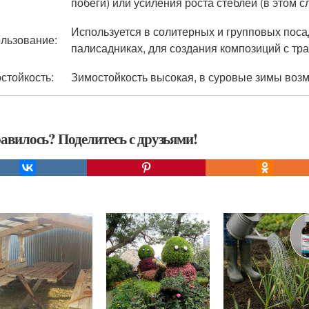
побеги) или усиления роста стеблей (в этом
Используется в солитерных и групповых посад
льзование:
палисадниках, для создания композиций с тр
стойкость:
Зимостойкость высокая, в суровые зимы воз
авилось? Поделитесь с друзьями!