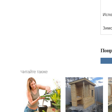
Испо
Зимо
Понр
Читайте также