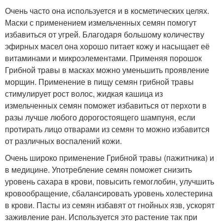
Очень часто она используется и в косметических целях.
Маски с применением измельченных семян помогут
избавиться от угрей. Благодаря большому количеству
эфирных масел она хорошо питает кожу и насыщает её
витаминами и микроэлементами. Применяя порошок
Грибной травы в масках можно уменьшить проявление
морщин. Применение в пищу семян грибной травы
стимулирует рост волос, жидкая кашица из
измельченных семян поможет избавиться от перхоти в
разы лучше любого дорогостоящего шампуня, если
протирать лицо отварами из семян то можно избавится
от различных воспалений кожи.
Очень широко применение Грибной травы (пажитника) и
в медицине. Употребление семян поможет снизить
уровень сахара в крови, повысить гемоглобин, улучшить
кровообращение, сбалансировать уровень холестерина
в крови. Пасты из семян избавят от гнойных язв, ускорят
заживление ран. Используется это растение так при