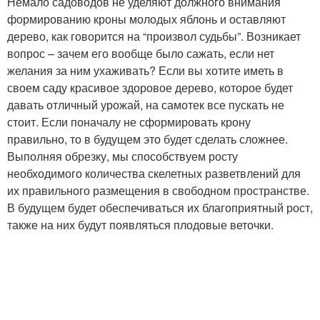
Немало садоводов не уделяют должного внимания
формированию кроны молодых яблонь и оставляют
дерево, как говорится на “произвол судьбы”. Возникает
вопрос – зачем его вообще было сажать, если нет
желания за ним ухаживать? Если вы хотите иметь в
своем саду красивое здоровое дерево, которое будет
давать отличный урожай, на самотек все пускать не
стоит. Если поначалу не сформировать крону
правильно, то в будущем это будет сделать сложнее.
Выполняя обрезку, мы способствуем росту
необходимого количества скелетных разветвлений для
их правильного размещения в свободном пространстве.
В будущем будет обеспечиваться их благоприятный рост,
также на них будут появляться плодовые веточки.