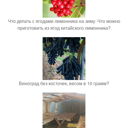
Что делать с ягодами лимонника на зиму. Что можно
приготовить из ягод китайского лимонника?
Виноград без косточек, весом в 10 грамм?