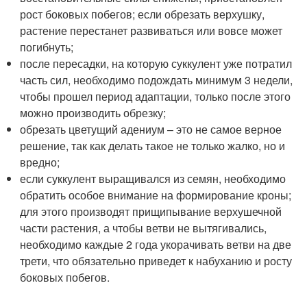
рост боковых побегов; если обрезать верхушку,
растение перестанет развиваться или вовсе может
погибнуть;
после пересадки, на которую суккулент уже потратил
часть сил, необходимо подождать минимум 3 недели,
чтобы прошел период адаптации, только после этого
можно производить обрезку;
обрезать цветущий адениум – это не самое верное
решение, так как делать такое не только жалко, но и
вредно;
если суккулент выращивался из семян, необходимо
обратить особое внимание на формирование кроны;
для этого производят прищипывание верхушечной
части растения, а чтобы ветви не вытягивались,
необходимо каждые 2 года укорачивать ветви на две
трети, что обязательно приведет к набуханию и росту
боковых побегов.