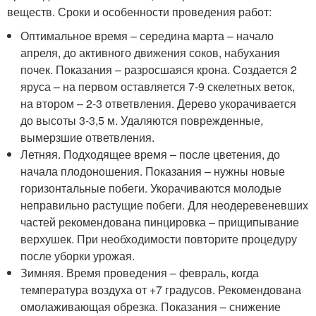
веществ. Сроки и особенности проведения работ:
Оптимальное время – середина марта – начало
апреля, до активного движения соков, набухания
почек. Показания – разросшаяся крона. Создается 2
яруса – на первом оставляется 7-9 скелетных веток,
на втором – 2-3 ответвления. Дерево укорачивается
до высоты 3-3,5 м. Удаляются поврежденные,
вымерзшие ответвления.
Летняя. Подходящее время – после цветения, до
начала плодоношения. Показания – нужны новые
горизонтальные побеги. Укорачиваются молодые
неправильно растущие побеги. Для неодеревеневших
частей рекомендована пинцировка – прищипывание
верхушек. При необходимости повторите процедуру
после уборки урожая.
Зимняя. Время проведения – февраль, когда
температура воздуха от +7 градусов. Рекомендована
омолаживающая обрезка. Показания – снижение