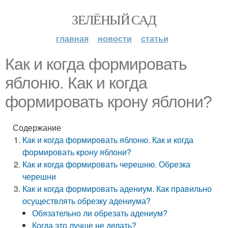
ЗЕЛЁНЫЙ САД
главная
новости
статьи
Как и когда формировать
яблоню. Как и когда
формировать крону яблони?
Содержание
Как и когда формировать яблоню. Как и когда
формировать крону яблони?
Как и когда формировать черешню. Обрезка
черешни
Как и когда формировать адениум. Как правильно
осуществлять обрезку адениума?
Обязательно ли обрезать адениум?
Когда это лучше не делать?