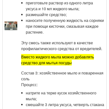
приготовьте раствор из одного литра
уксуса и 10 мл жидкого мыла;
размешайте средство;
наносите полученную жидкость на сорняки
при помощи кисточки, смазывая каждое
растение.
Эту смесь также используют в качестве
профилактического средства от вредителей.
Вместо жидкого мыла можно добавлять
средство для мытья посуды
Состав 3: хозяйственное мыло и поваренная
соль
Процесс:
натрите на терке кусок хозяйственного
мыла;
смешайте 3 литра уксуса, четверть стакана