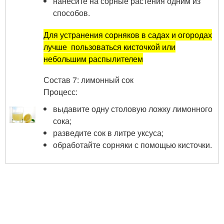
нанесите на сорные растения одним из
способов.
Для устранения сорняков в садах и огородах
лучше пользоваться кисточкой или
небольшим распылителем
Состав 7: лимонный сок
Процесс:
выдавите одну столовую ложку лимонного
сока;
разведите сок в литре уксуса;
обработайте сорняки с помощью кисточки.