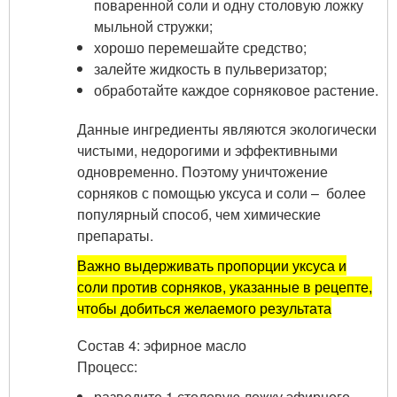
поваренной соли и одну столовую ложку
мыльной стружки;
хорошо перемешайте средство;
залейте жидкость в пульверизатор;
обработайте каждое сорняковое растение.
Данные ингредиенты являются экологически
чистыми, недорогими и эффективными
одновременно. Поэтому уничтожение
сорняков с помощью уксуса и соли – более
популярный способ, чем химические
препараты.
Важно выдерживать пропорции уксуса и
соли против сорняков, указанные в рецепте,
чтобы добиться желаемого результата
Состав 4: эфирное масло
Процесс:
разведите 1 столовую ложку эфирного