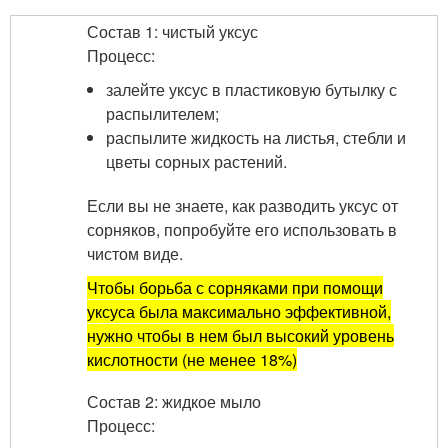
Состав 1: чистый уксус
Процесс:
залейте уксус в пластиковую бутылку с
распылителем;
распылите жидкость на листья, стебли и
цветы сорных растений.
Если вы не знаете, как разводить уксус от
сорняков, попробуйте его использовать в
чистом виде.
Чтобы борьба с сорняками при помощи
уксуса была максимально эффективной,
нужно чтобы в нем был высокий уровень
кислотности (не менее 18%)
Состав 2: жидкое мыло
Процесс: