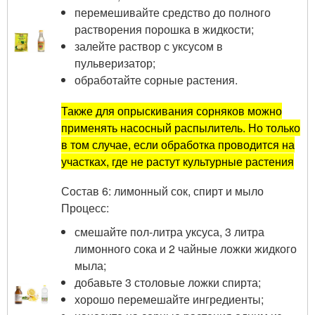
перемешивайте средство до полного
растворения порошка в жидкости;
залейте раствор с уксусом в
пульверизатор;
обработайте сорные растения.
Также для опрыскивания сорняков можно
применять насосный распылитель. Но только
в том случае, если обработка проводится на
участках, где не растут культурные растения
Состав 6: лимонный сок, спирт и мыло
Процесс:
смешайте пол-литра уксуса, 3 литра
лимонного сока и 2 чайные ложки жидкого
мыла;
добавьте 3 столовые ложки спирта;
хорошо перемешайте ингредиенты;