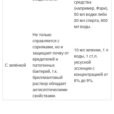
средства
(например, Фэри),
50 мл водки либо
20 мл спирта, 600
мл воды.
Не только
справляется с
сорняками, но и
10 мл зеленки, 1 л
защищает почву от
воды, 1 ст.л.
вредителей и
уксусной
С зелёнкой
патогенных
эссенции с
бактерий, т.к.
концентрацией от
бриллиантовый
6% до 9%.
раствор обладает
антисептическими
свойствами.