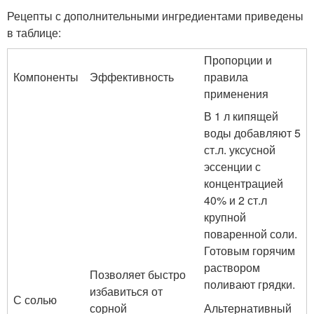
Рецепты с дополнительными ингредиентами приведены
в таблице:
Пропорции и
Компоненты
Эффективность
правила
применения
В 1 л кипящей
воды добавляют 5
ст.л. уксусной
эссенции с
концентрацией
40% и 2 ст.л
крупной
поваренной соли.
Готовым горячим
раствором
Позволяет быстро
поливают грядки.
избавиться от
С солью
сорной
Альтернативный