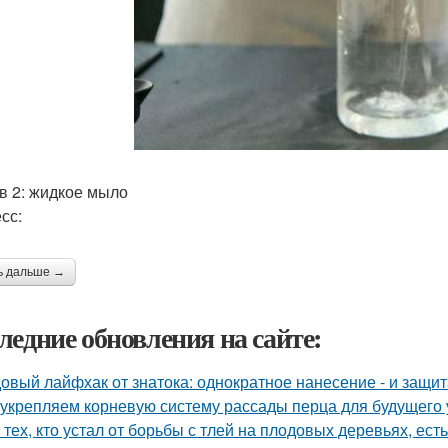
в 2: жидкое мыло
сс:
ь дальше →
ледние обновления на сайте:
овый лайфхак от знатока: однократное нанесение - и защита
укрепляем корневую систему рассады перца для будущего 
 тех, кто устал от борьбы с тлей на плодовых деревьях, ест