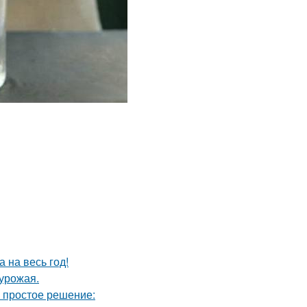
 на весь год!
урожая.
ь простое решение: