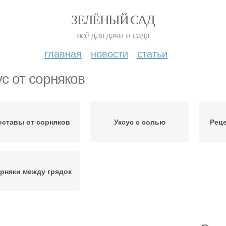
ЗЕЛЁНЫЙ САД
всё для дачи и сада
главная
новости
статьи
ус от сорняков
оставы от сорняков
Уксус с солью
Реце
рняки между грядок