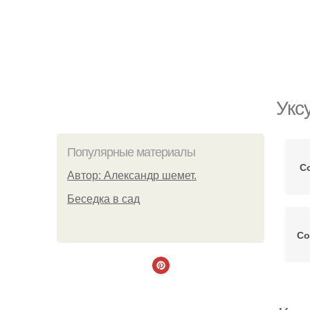
Укс
Популярные материалы
С
Автор: Александр шемет.
Беседка в сад
Со