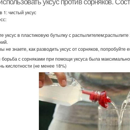
использовать уксус против сорняков. Сост
в 1: чистый уксус
сс:
те уксус в пластиковую бутылку с распылителем;распылите 
ний.
вы не знаете, как разводить уксус от сорняков, попробуйте е
 борьба с сорняками при помощи уксуса была максимально
нь кислотности (не менее 18%)