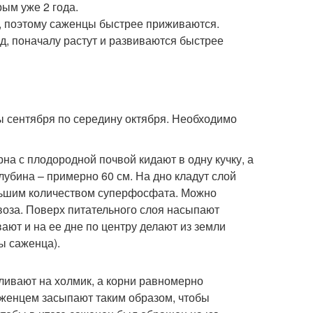
ым уже 2 года.
е, поэтому саженцы быстрее приживаются.
д, поначалу растут и развиваются быстрее
 сентября по середину октября. Необходимо
а с плодородной почвой кидают в одну кучку, а
глубина – примерно 60 см. На дно кладут слой
ольшим количеством суперфосфата. Можно
воза. Поверх питательного слоя насыпают
ют и на ее дне по центру делают из земли
ы саженца).
ливают на холмик, а корни равномерно
саженцем засыпают таким образом, чтобы