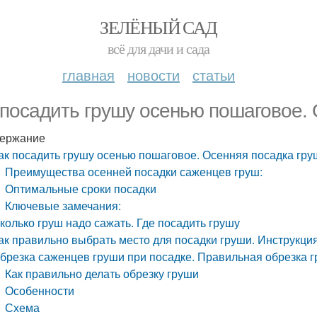
ЗЕЛЁНЫЙ САД
всё для дачи и сада
главная
новости
статьи
 посадить грушу осенью пошаговое.
ержание
ак посадить грушу осенью пошаговое. Осенняя посадка гру
Преимущества осенней посадки саженцев груш:
Оптимальные сроки посадки
Ключевые замечания:
колько груш надо сажать. Где посадить грушу
ак правильно выбрать место для посадки груши. Инструкци
брезка саженцев груши при посадке. Правильная обрезка 
Как правильно делать обрезку груши
Особенности
Схема