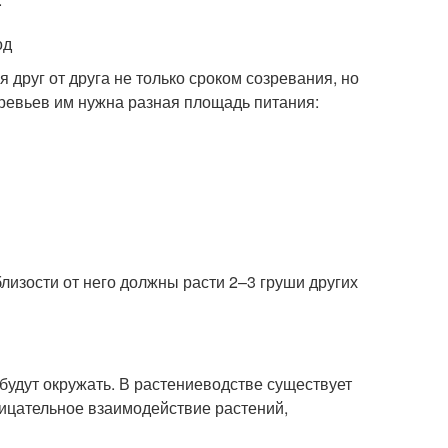
од
 друг от друга не только сроком созревания, но
еревьев им нужна разная площадь питания:
лизости от него должны расти 2–3 груши других
 будут окружать. В растениеводстве существует
трицательное взаимодействие растений,