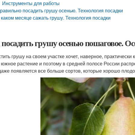
Инструменты для работы
равильно посадить грушу осенью. Технология посадки
 каком месяце сажать грушу. Технология посадки
 посадить грушу осенью пошаговое. О
тить грушу на своем участке хочет, наверное, практически 
 южное растение и поэтому в средней полосе России распр
даже появляется все больше сортов, которые хорошо плодо