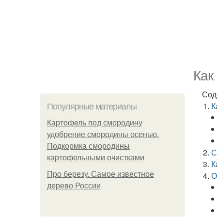
Как
Сод
К
Популярные материалы
Картофель под смородину
удобрение смородины осенью.
Подкормка смородины
С
картофельными очистками
К
Про березу. Самое известное
О
дерево России