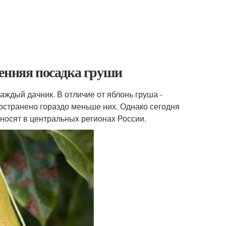
сенняя посадка груши
каждый дачник. В отличие от яблонь груша -
остранено гораздо меньше них. Однако сегодня
носят в центральных регионах России.