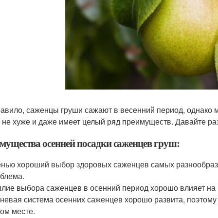
равило, саженцы груши сажают в весенний период, однако м
 не хуже и даже имеет целый ряд преимуществ. Давайте раз
мущества осенней посадки саженцев груш:
нью хороший выбор здоровых саженцев самых разнообразных
блема.
лие выбора саженцев в осенний период хорошо влияет на 
невая система осенних саженцев хорошо развита, поэтому
ом месте.