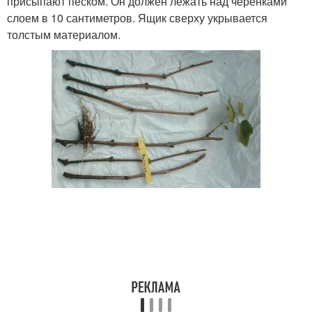
присыпают песком. Он должен лежать над черенками
слоем в 10 сантиметров. Ящик сверху укрывается
толстым материалом.