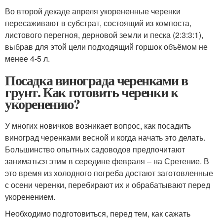
Во второй декаде апреля укорененные черенки
пересаживают в субстрат, состоящий из компоста,
листового перегноя, дерновой земли и песка (2:3:3:1),
выбрав для этой цели подходящий горшок объёмом не
менее 4-5 л.
Посадка винограда черенками в
грунт. Как готовить черенки к
укоренению?
У многих новичков возникает вопрос, как посадить
виноград черенками весной и когда начать это делать.
Большинство опытных садоводов предпочитают
заниматься этим в середине февраля – на Сретение. В
это время из холодного погреба достают заготовленные
с осени черенки, перебирают их и обрабатывают перед
укоренением.
Необходимо подготовиться, перед тем, как сажать