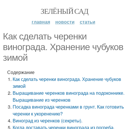
ЗЕЛЁНЫЙ САД
главная
новости
статьи
Как сделать черенки
винограда. Хранение чубуков
зимой
Содержание
Как сделать черенки винограда. Хранение чубуков
зимой
Выращивание черенков винограда на подоконнике.
Выращивание из черенков
Посадка винограда черенками в грунт. Как готовить
черенки к укоренению?
Виноград из черенков (секреты).
Когда доставать черенки винограда из погреба.