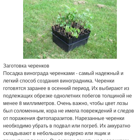
Заготовка черенков
Посадка винограда черенками - самый надежный и
легкий способ создания виноградника. Черенки
готовятся заранее в осенний период. Их выбирают из
подлежащих обрезке однолетних побегов толщиной не
менее 8 миллиметров. Очень важно, чтобы цвет лозы
был соломенным, кора не имела повреждений и следов
от поражения фитопаразитов. Нарезанные черенки
необходимо убрать в подвал или погреб. Их аккуратно
складывают в небольшое ведерко или ящик и