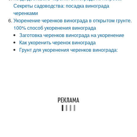
Секреты садоводства: посадка винограда
черенками
Укоренение черенков винограда в открытом грунте.
100% способ укоренения винограда
Заготовка черенков винограда на укоренение
Как укоренить черенок винограда
Грунт для укоренения черенков винограда: