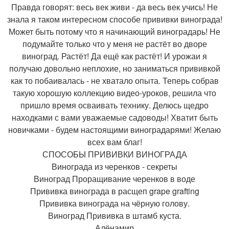
Правда говорят: весь век живи - да весь век учись! Не
знала я таком интересном способе прививки винограда!
Может быть потому что я начинающий виноградарь! Не
подумайте только что у меня не растёт во дворе
виноград. Растёт! Да ещё как растёт! И урожаи я
получаю довольно неплохие, но заниматься прививкой
как то побаивалась - не хватало опыта. Теперь собрав
такую хорошую коллекцию видео-уроков, решила что
пришло время осваивать технику. Делюсь щедро
находками с вами уважаемые садоводы! Хватит быть
новичками - будем настоящими виноградарями! Желаю
всех вам благ!
СПОСОБЫ ПРИВИВКИ ВИНОГРАДА
Винограда из черенков - секреты
Виноград Проращивание черенков в воде
Прививка винограда в расщеп grape grafting
Прививка винограда на чёрную голову.
Виноград Прививка в штамб куста.
Алёнамир