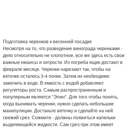
Подготовка черенков к весенней посадке
Несмотря на то, что разведение винограда черенками -
дело относительно не хлопотное, все же здесь есть свои
важные нюансы и хитрости. Из погреба ящик достают в
феврале месяце. Черенки нарезают так, чтобы на
веточке осталось 3-4 почки. Затем их необходимо
замочить в воде. В емкость с водой добавляют
регуляторы роста. Самым распространенным и
популярным является "Эпин". Для того чтобы понять,
когда вынимать черенки, нужно сделать небольшие
манипуляции. Достаньте веточку и сделайте на ней
свежий срез. Сожмите - должны появиться капельки
выделяющейся жидкости. Сам срез при этом имеет