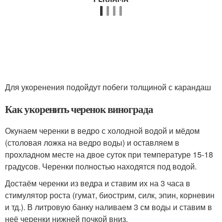
Для укоренения подойдут побеги толщиной с карандаш
Как укоренить черенок винограда
Окунаем черенки в ведро с холодной водой и мёдом
(столовая ложка на ведро воды) и оставляем в
прохладном месте на двое суток при температуре 15-18
градусов. Черенки полностью находятся под водой.
Достаём черенки из ведра и ставим их на 3 часа в
стимулятор роста (гумат, биострим, силк, эпин, корневин
и тд.). В литровую банку наливаем 3 см воды и ставим в
неё черенки нижней почкой вниз.