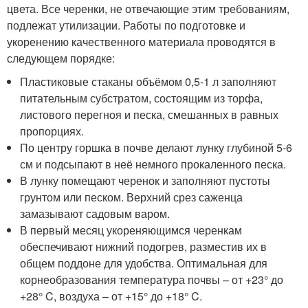
цвета. Все черенки, не отвечающие этим требованиям,
подлежат утилизации. Работы по подготовке и
укоренению качественного материала проводятся в
следующем порядке:
Пластиковые стаканы объёмом 0,5-1 л заполняют
питательным субстратом, состоящим из торфа,
листового перегноя и песка, смешанных в равных
пропорциях.
По центру горшка в почве делают лунку глубиной 5-6
см и подсыпают в неё немного прокаленного песка.
В лунку помещают черенок и заполняют пустоты
грунтом или песком. Верхний срез саженца
замазывают садовым варом.
В первый месяц укореняющимся черенкам
обеспечивают нижний подогрев, разместив их в
общем поддоне для удобства. Оптимальная для
корнеобразования температура почвы – от +23° до
+28° C, воздуха – от +15° до +18° C.