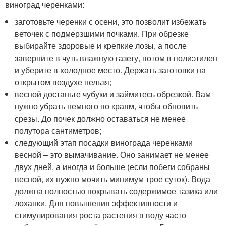
виноград черенками:
заготовьте черенки с осени, это позволит избежать
веточек с подмерзшими почками. При обрезке
выбирайте здоровые и крепкие лозы, а после
заверните в чуть влажную газету, потом в полиэтилен
и уберите в холодное место. Держать заготовки на
открытом воздухе нельзя;
весной достаньте чубуки и займитесь обрезкой. Вам
нужно убрать немного по краям, чтобы обновить
срезы. До почек должно оставаться не менее
полутора сантиметров;
следующий этап посадки винограда черенками
весной – это вымачивание. Оно занимает не менее
двух дней, а иногда и больше (если побеги собраны
весной, их нужно мочить минимум трое суток). Вода
должна полностью покрывать содержимое тазика или
лоханки. Для повышения эффективности и
стимулирования роста растения в воду часто