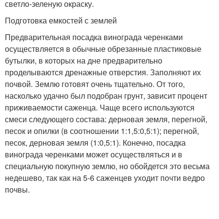
светло-зеленую окраску.
Подготовка емкостей с землей
Предварительная посадка винограда черенками
осуществляется в обычные обрезанные пластиковые
бутылки, в которых на дне предварительно
проделываются дренажные отверстия. Заполняют их
почвой. Землю готовят очень тщательно. От того,
насколько удачно был подобран грунт, зависит процент
приживаемости саженца. Чаще всего используются
смеси следующего состава: дерновая земля, перегной,
песок и опилки (в соотношении 1:1,5:0,5:1); перегной,
песок, дерновая земля (1:0,5:1). Конечно, посадка
винограда черенками может осуществляться и в
специальную покупную землю, но обойдется это весьма
недешево, так как на 5-6 саженцев уходит почти ведро
почвы.