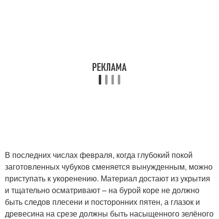
В последних числах февраля, когда глубокий покой
заготовленных чубуков сменяется вынужденным, можно
приступать к укоренению. Материал достают из укрытия
и тщательно осматривают – на бурой коре не должно
быть следов плесени и посторонних пятен, а глазок и
древесина на срезе должны быть насыщенного зелёного