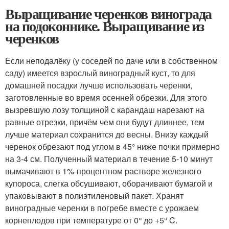
Выращивание черенков винограда
на подоконнике. Выращивание из
черенков
Если неподалёку (у соседей по даче или в собственном
саду) имеется взрослый виноградный куст, то для
домашней посадки лучше использовать черенки,
заготовленные во время осенней обрезки. Для этого
вызревшую лозу толщиной с карандаш нарезают на
равные отрезки, причём чем они будут длиннее, тем
лучше материал сохранится до весны. Внизу каждый
черенок обрезают под углом в 45° ниже почки примерно
на 3-4 см. Полученный материал в течение 5-10 минут
вымачивают в 1%-процентном растворе железного
купороса, слегка обсушивают, оборачивают бумагой и
упаковывают в полиэтиленовый пакет. Хранят
виноградные черенки в погребе вместе с урожаем
корнеплодов при температуре от 0° до +5° C.