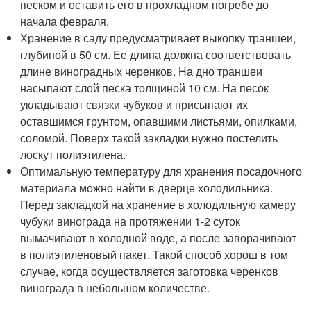
песком и оставить его в прохладном погребе до
начала февраля.
Хранение в саду предусматривает выкопку траншеи,
глубиной в 50 см. Ее длина должна соответствовать
длине виноградных черенков. На дно траншеи
насыпают слой песка толщиной 10 см. На песок
укладывают связки чубуков и присыпают их
оставшимся грунтом, опавшими листьями, опилками,
соломой. Поверх такой закладки нужно постелить
лоскут полиэтилена.
Оптимальную температуру для хранения посадочного
материала можно найти в дверце холодильника.
Перед закладкой на хранение в холодильную камеру
чубуки винограда на протяжении 1-2 суток
вымачивают в холодной воде, а после заворачивают
в полиэтиленовый пакет. Такой способ хорош в том
случае, когда осуществляется заготовка черенков
винограда в небольшом количестве.