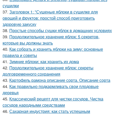
сушилки
37.
Заголовок 1: "Сушеные яблоки в сушилке для
овощей и фруктов: простой способ приготовить
здоровую закуску
38.
Простые способы сушки яблок в домашних условиях
39.
Продолжительное хранение яблок: 5 секретов,
которые вы должны знать
40.
Как собрать и хранить яблоки на зиму: основные
правила и советы
41.
Зимние яблоки: как хранить их дома
42.
Продолжительное хранение яблок: секреты
долговременного сохранения
43.
Картофель рамона описание сорта. Описание сорта
44.
Как правильно подкармливать свои плодовые
деревья
45.
Классический рецепт для чистки сосудов. Чистка
сосудов народными средствами
46.
Сахарная индустрия: как стать успешным