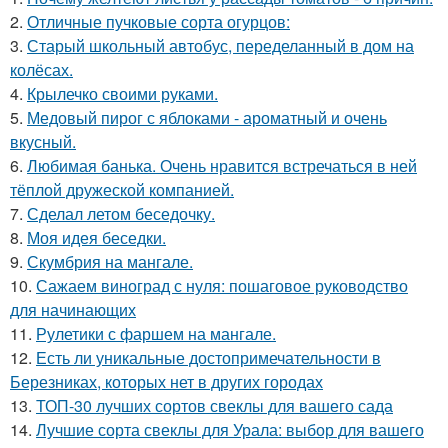
2.
Отличные пучковые сорта огурцов:
3.
Старый школьный автобус, переделанный в дом на
колёсах.
4.
Крылечко своими руками.
5.
Медовый пирог с яблоками - ароматный и очень
вкусный.
6.
Любимая банька. Очень нравится встречаться в ней
тёплой дружеской компанией.
7.
Сделал летом беседочку.
8.
Моя идея беседки.
9.
Скумбрия на мангале.
10.
Сажаем виноград с нуля: пошаговое руководство
для начинающих
11.
Рулетики с фаршем на мангале.
12.
Есть ли уникальные достопримечательности в
Березниках, которых нет в других городах
13.
ТОП-30 лучших сортов свеклы для вашего сада
14.
Лучшие сорта свеклы для Урала: выбор для вашего