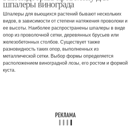
шпалеры винограда
подоконнике
Шпалеры для вьющихся растений бывают нескольких
видов, в зависимости от степени натяжения проволоки и
ее высоты. Наиболее распространены шпалеры в виде
опор из проволочной сетки, деревянных брусьев или
железобетонных столбов. Существует также
разновидность таких опор, выполненных из
металлической сетки. Выбор формы определяется
расположением виноградной лозы, его ростом и формой
куста.