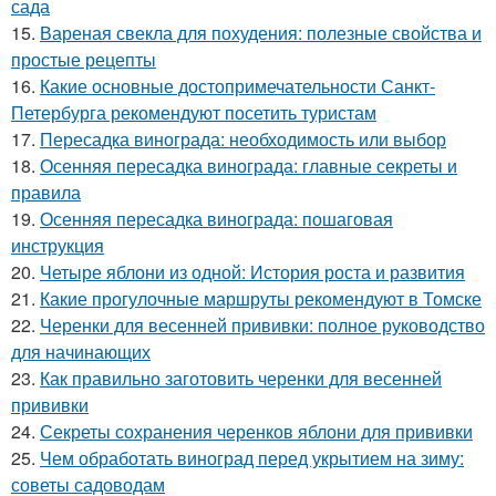
сада
15.
Вареная свекла для похудения: полезные свойства и
простые рецепты
16.
Какие основные достопримечательности Санкт-
Петербурга рекомендуют посетить туристам
17.
Пересадка винограда: необходимость или выбор
18.
Осенняя пересадка винограда: главные секреты и
правила
19.
Осенняя пересадка винограда: пошаговая
инструкция
20.
Четыре яблони из одной: История роста и развития
21.
Какие прогулочные маршруты рекомендуют в Томске
22.
Черенки для весенней прививки: полное руководство
для начинающих
23.
Как правильно заготовить черенки для весенней
прививки
24.
Секреты сохранения черенков яблони для прививки
25.
Чем обработать виноград перед укрытием на зиму:
советы садоводам