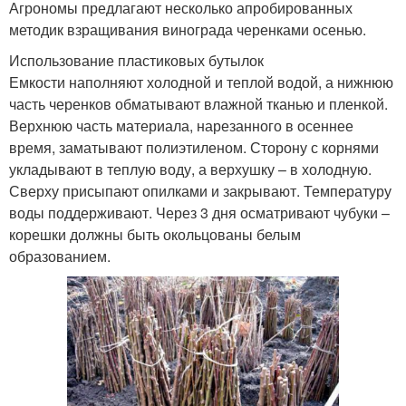
Агрономы предлагают несколько апробированных
методик взращивания винограда черенками осенью.
Использование пластиковых бутылок
Емкости наполняют холодной и теплой водой, а нижнюю
часть черенков обматывают влажной тканью и пленкой.
Верхнюю часть материала, нарезанного в осеннее
время, заматывают полиэтиленом. Сторону с корнями
укладывают в теплую воду, а верхушку – в холодную.
Сверху присыпают опилками и закрывают. Температуру
воды поддерживают. Через 3 дня осматривают чубуки –
корешки должны быть окольцованы белым
образованием.