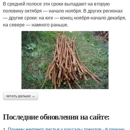
В средней полосе эти сроки выпадают на вторую
половину октября — начало ноября. В других регионах
— другие сроки: на юге — конец ноября-начало декабря,
на севере — намного раньше.
читать дальше →
Последние обновления на сайте:
1.
Почему желтеют листья у рассады томатов - 6 причин.