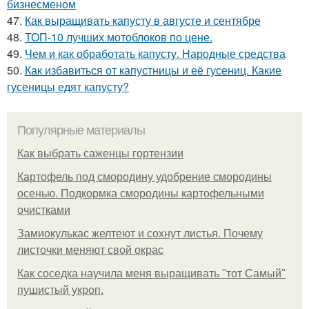
бизнесменом
47.
Как выращивать капусту в августе и сентябре
48.
ТОП-10 лучших мотоблоков по цене.
49.
Чем и как обработать капусту. Народные средства
50.
Как избавиться от капустницы и её гусениц. Какие
гусеницы едят капусту?
Популярные материалы
Как выбрать саженцы гортензии
Картофель под смородину удобрение смородины
осенью. Подкормка смородины картофельными
очистками
Замиокулькас желтеют и сохнут листья. Почему
листочки меняют свой окрас
Как соседка научила меня выращивать "тот Самый"
пушистый укроп.