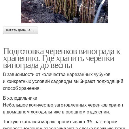
читать дальше →
Подготовка черенков винограда к
хранению. Где хранить черенки
винограда до весны
В зависимости от количества нарезанных чубуков
и конкретных условий садоводы выбирают подходящий
способ хранения.
В холодильнике
Небольшое количество заготовленных черенков хранят
в домашнем холодильнике в овощном отделении.
Тонкую ткань или марлю пропитывают 3% раствором
купороса.Рулоном заворачивают в слегка влажную ткань