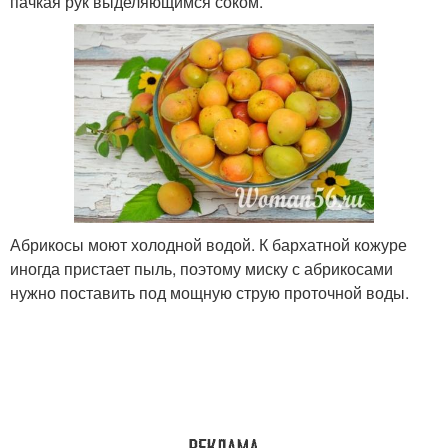
пачкая рук выделяющимся соком.
Абрикосы моют холодной водой. К бархатной кожуре
иногда пристает пыль, поэтому миску с абрикосами
нужно поставить под мощную струю проточной воды.