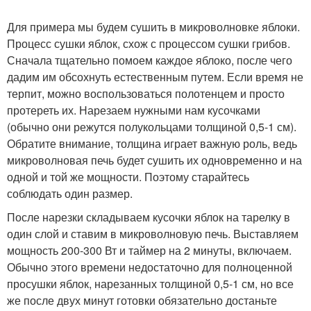
Для примера мы будем сушить в микроволновке яблоки.
Процесс сушки яблок, схож с процессом сушки грибов.
Сначала тщательно помоем каждое яблоко, после чего
дадим им обсохнуть естественным путем. Если время не
терпит, можно воспользоваться полотенцем и просто
протереть их. Нарезаем нужными нам кусочками
(обычно они режутся полукольцами толщиной 0,5-1 см).
Обратите внимание, толщина играет важную роль, ведь
микроволновая печь будет сушить их одновременно и на
одной и той же мощности. Поэтому старайтесь
соблюдать один размер.
После нарезки складываем кусочки яблок на тарелку в
один слой и ставим в микроволновую печь. Выставляем
мощность 200-300 Вт и таймер на 2 минуты, включаем.
Обычно этого времени недостаточно для полноценной
просушки яблок, нарезанных толщиной 0,5-1 см, но все
же после двух минут готовки обязательно достаньте