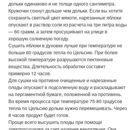
дольки одинаково и не толще одного сантиметра.
Кружочки сохнут дольше чем дольки. Если вы хотите
сохранить светлый цвет мякоти, нарезанные яблоки
опускают в раствор соли из расчета на три литра воды
— 60 грамм, а затем просушивают на улице в
хорошую солнечную погоду.
Сушить яблоки в духовке лучше при температуре не
больше 60 градусов тепла по Цельсию. При более
высокой температуре разрушаются пектиновые
вещества. Длительность обработки составит
примерно 12 часов.
Для сушки на противне очищенные и нарезанные
плоды опускают в подсоленную воду и раскладывают
на пергаментной бумаге, положенной на противень.
Во время процесса при температуре 75-80 градусов
тепла по Цельсию дольки нужно перемешивать. Через
8 часов продукт будет готов.
Проще всего высушить плоды при помощи
электросушилки за счет наличия вентиляции. Они