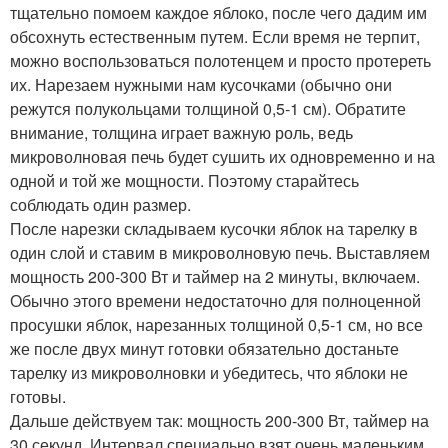
тщательно помоем каждое яблоко, после чего дадим им
обсохнуть естественным путем. Если время не терпит,
можно воспользоваться полотенцем и просто протереть
их. Нарезаем нужными нам кусочками (обычно они
режутся полукольцами толщиной 0,5-1 см). Обратите
внимание, толщина играет важную роль, ведь
микроволновая печь будет сушить их одновременно и на
одной и той же мощности. Поэтому старайтесь
соблюдать один размер.
После нарезки складываем кусочки яблок на тарелку в
один слой и ставим в микроволновую печь. Выставляем
мощность 200-300 Вт и таймер на 2 минуты, включаем.
Обычно этого времени недостаточно для полноценной
просушки яблок, нарезанных толщиной 0,5-1 см, но все
же после двух минут готовки обязательно достаньте
тарелку из микроволновки и убедитесь, что яблоки не
готовы.
Дальше действуем так: мощность 200-300 Вт, таймер на
30 секунд. Интервал специально взят очень маленьким,