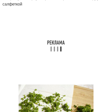
салфеткой