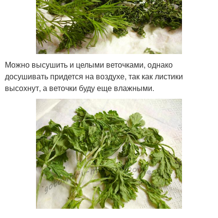
Можно высушить и целыми веточками, однако
досушивать придется на воздухе, так как листики
высохнут, а веточки буду еще влажными.