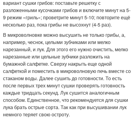
вариант сушки грибов: поставьте решетку с
разложенными кусочками грибов и включите минут на 5-
9 режим «гриль»; проветрите минут 5-10; повторите ещё
несколько раз, пока грибы не высохнут (4-5 раз).
В микроволновке можно высушить не только грибы, а,
например, чеснок, целыми зубчиками или мелко
нарезанный, и лук. Для этого его нужно очистить, мелко
нарезанные или цельные зубчики разложить на
бумажной салфетке. Сверху накрыть еще одной
салфеткой и поместить в микроволновую печь вместе со
стаканом воды. Далее сушить до готовности. То есть
после первых трех минут сушки проверять готовность
каждые тридцать секунд. Лук сушится аналогичным
способом. Единственное, что рекомендуется для сушки
лука брать острые сорта. Так как при высушивании лук
немного теряет свою остроту.