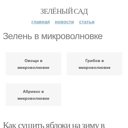
ЗЕЛЁНЫЙ САД
главная
новости
статьи
Зелень в микроволновке
Овощи в
Грибов в
микроволновке
микроволновке
Абрикос в
микроволновке
Как сушить яблоки на зиму в