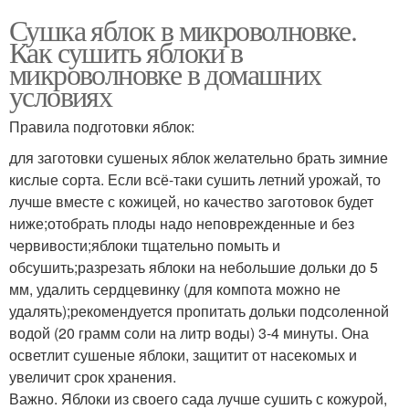
Сушка яблок в микроволновке.
Как сушить яблоки в
микроволновке в домашних
условиях
Правила подготовки яблок:
для заготовки сушеных яблок желательно брать зимние
кислые сорта. Если всё-таки сушить летний урожай, то
лучше вместе с кожицей, но качество заготовок будет
ниже;отобрать плоды надо неповрежденные и без
червивости;яблоки тщательно помыть и
обсушить;разрезать яблоки на небольшие дольки до 5
мм, удалить сердцевинку (для компота можно не
удалять);рекомендуется пропитать дольки подсоленной
водой (20 грамм соли на литр воды) 3-4 минуты. Она
осветлит сушеные яблоки, защитит от насекомых и
увеличит срок хранения.
Важно. Яблоки из своего сада лучше сушить с кожурой,