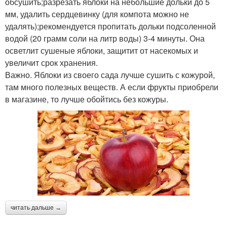
обсушить;разрезать яблоки на небольшие дольки до 5
мм, удалить сердцевинку (для компота можно не
удалять);рекомендуется пропитать дольки подсоленной
водой (20 грамм соли на литр воды) 3-4 минуты. Она
осветлит сушеные яблоки, защитит от насекомых и
увеличит срок хранения.
Важно. Яблоки из своего сада лучше сушить с кожурой,
там много полезных веществ. А если фрукты приобрели
в магазине, то лучше обойтись без кожуры.
читать дальше →