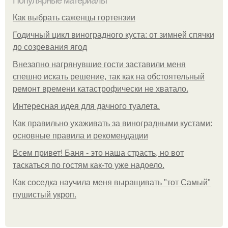
Популярные материалы
Как выбрать саженцы гортензии
Годичный цикл виноградного куста: от зимней спячки
до созревания ягод
Внезапно нагрянувшие гости заставили меня
спешно искать решение, так как на обстоятельный
ремонт времени катастрофически не хватало.
Интересная идея для дачного туалета.
Как правильно ухаживать за виноградными кустами:
основные правила и рекомендации
Всем привет! Баня - это наша страсть, но вот
таскаться по гостям как-то уже надоело.
Как соседка научила меня выращивать "тот Самый"
пушистый укроп.