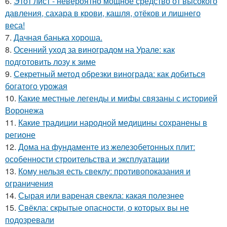
6.
Этот лист - невероятно мощное средство от высокого
давления, сахара в крови, кашля, отёков и лишнего
веса!
7.
Дачная банька хороша.
8.
Осенний уход за виноградом на Урале: как
подготовить лозу к зиме
9.
Секретный метод обрезки винограда: как добиться
богатого урожая
10.
Какие местные легенды и мифы связаны с историей
Воронежа
11.
Какие традиции народной медицины сохранены в
регионе
12.
Дома на фундаменте из железобетонных плит:
особенности строительства и эксплуатации
13.
Кому нельзя есть свеклу: противопоказания и
ограничения
14.
Сырая или вареная свекла: какая полезнее
15.
Свёкла: скрытые опасности, о которых вы не
подозревали