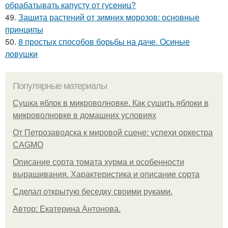
обрабатывать капусту от гусениц?
49.
Защита растений от зимних морозов: основные
принципы
50.
8 простых способов борьбы на даче. Осиные
ловушки
Популярные материалы
Сушка яблок в микроволновке. Как сушить яблоки в
микроволновке в домашних условиях
От Петрозаводска к мировой сцене: успехи оркестра
CAGMO
Описание сорта томата хурма и особенности
выращивания. Характеристика и описание сорта
Сделал открытую беседку своими руками.
Автор: Екатерина Антонова.