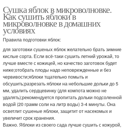
Сушка яблок в микроволновке.
Как сушить яблоки в
микроволновке в домашних
условиях
Правила подготовки яблок:
для заготовки сушеных яблок желательно брать зимние
кислые сорта. Если всё-таки сушить летний урожай, то
лучше вместе с кожицей, но качество заготовок будет
ниже;отобрать плоды надо неповрежденные и без
червивости;яблоки тщательно помыть и
обсушить;разрезать яблоки на небольшие дольки до 5
мм, удалить сердцевинку (для компота можно не
удалять);рекомендуется пропитать дольки подсоленной
водой (20 грамм соли на литр воды) 3-4 минуты. Она
осветлит сушеные яблоки, защитит от насекомых и
увеличит срок хранения.
Важно. Яблоки из своего сада лучше сушить с кожурой,