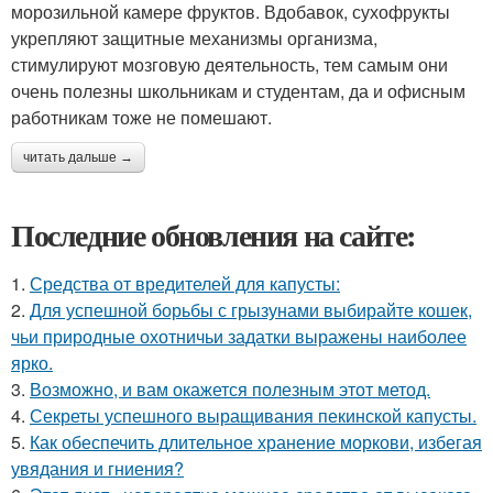
морозильной камере фруктов. Вдобавок, сухофрукты
укрепляют защитные механизмы организма,
стимулируют мозговую деятельность, тем самым они
очень полезны школьникам и студентам, да и офисным
работникам тоже не помешают.
читать дальше →
Последние обновления на сайте:
1.
Средства от вредителей для капусты:
2.
Для успешной борьбы с грызунами выбирайте кошек,
чьи природные охотничьи задатки выражены наиболее
ярко.
3.
Возможно, и вам окажется полезным этот метод.
4.
Секреты успешного выращивания пекинской капусты.
5.
Как обеспечить длительное хранение моркови, избегая
увядания и гниения?