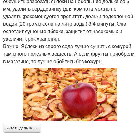
обсушить;разрезать яблоки на небольшие дольки до 5
мм, удалить сердцевинку (для компота можно не
удалять);рекомендуется пропитать дольки подсоленной
водой (20 грамм соли на литр воды) 3-4 минуты. Она
осветлит сушеные яблоки, защитит от насекомых и
увеличит срок хранения.
Важно. Яблоки из своего сада лучше сушить с кожурой,
там много полезных веществ. А если фрукты приобрели
в магазине, то лучше обойтись без кожуры.
читать дальше →