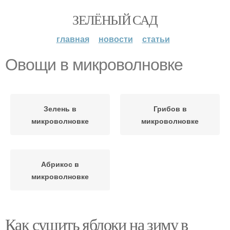
ЗЕЛЁНЫЙ САД
главная
новости
статьи
Овощи в микроволновке
Зелень в
Грибов в
микроволновке
микроволновке
Абрикос в
микроволновке
Как сушить яблоки на зиму в