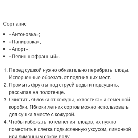
Сорт анис
«Антоновка»;
«Папировка»;
«Апорт»;
«Пепин шафранный».
Перед сушкой нужно обязательно перебрать плоды.
Испорченные обрезать от подгнивших мест.
Промыть фрукты под струей воды и подсушить,
рассыпав на полотенце.
Очистить яблочки от кожуры, «хвостика» и семенной
коробки. Яблоки летних сортов можно использовать
для сушки вместе с кожурой.
Чтобы избежать потемнения плодов, их нужно
поместить в слегка подкисленную уксусом, лимонкой
или лимонным соком воду.