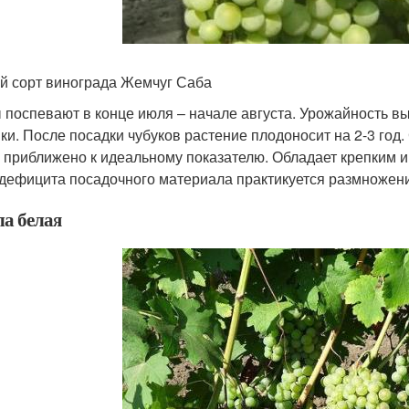
й сорт винограда Жемчуг Саба
 поспевают в конце июля – начале августа. Урожайность выс
ки. После посадки чубуков растение плодоносит на 2-3 год
) приближено к идеальному показателю. Обладает крепким 
 дефицита посадочного материала практикуется размножен
а белая