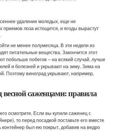
есеннее удаление молодых, еще не
 приемов лоза истощится, и ягоды вырастут
.
йти не менее полумесяца. В эти недели из
одят питательные вещества. Закончится этот
яют побольше побегов – на всякий случай, лучше
елей и болезней и укрывают на зиму. Зима на
ой. Поэтому виноград укрывают, например,
д весной саженцами: правила
его осмотрите. Если вы купили саженец с
нере), то перед посадкой поставьте его вместе
сь контейнер был ею покрыт, добавив на ведро