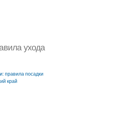
равила ухода
и: правила посадки
ий край