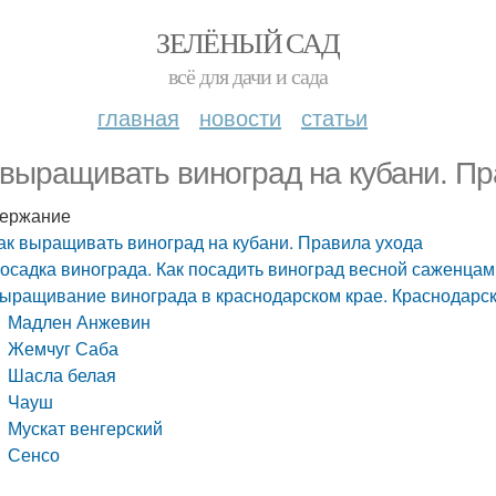
ЗЕЛЁНЫЙ САД
всё для дачи и сада
главная
новости
статьи
 выращивать виноград на кубани. П
ержание
ак выращивать виноград на кубани. Правила ухода
осадка винограда. Как посадить виноград весной саженцам
ыращивание винограда в краснодарском крае. Краснодарск
Мадлен Анжевин
Жемчуг Саба
Шасла белая
Чауш
Мускат венгерский
Сенсо