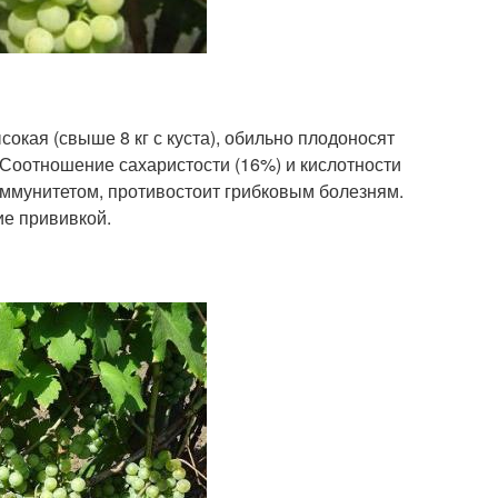
окая (свыше 8 кг с куста), обильно плодоносят
. Соотношение сахаристости (16%) и кислотности
иммунитетом, противостоит грибковым болезням.
ие прививкой.