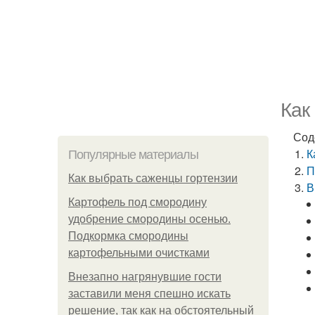
Как
Сод
К
Популярные материалы
П
Как выбрать саженцы гортензии
В
Картофель под смородину
удобрение смородины осенью.
Подкормка смородины
картофельными очистками
Внезапно нагрянувшие гости
заставили меня спешно искать
решение, так как на обстоятельный