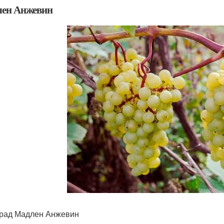
ен Анжевин
рад Мадлен Анжевин