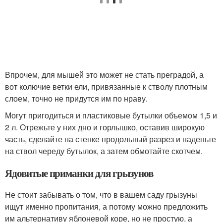
Впрочем, для мышей это может не стать преградой, а
вот колючие ветки ели, привязанные к стволу плотным
слоем, точно не придутся им по нраву.
Могут пригодиться и пластиковые бутылки объемом 1,5 и
2 л. Отрежьте у них дно и горлышко, оставив широкую
часть, сделайте на стенке продольный разрез и наденьте
на ствол череду бутылок, а затем обмотайте скотчем.
Ядовитые приманки для грызунов
Не стоит забывать о том, что в вашем саду грызуны
ищут именно пропитания, а потому можно предложить
им альтернативу яблоневой коре, но не простую, а