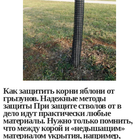
Как защитить корни яблони от
грызунов. Надежные методы
защиты При защите стволов от в
дело идут практически любые
материалы. Нужно только помнить,
что между корой и «недышащим»
материалом укрытия, например,