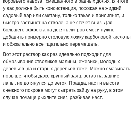
коровьего навоза , смешанного в равных долях. В итоге
у вас должна быть консистенция, похожая на жидкий
садовый вар или сметану, только такая и прилипнет, и
быстро застынет на стволе, а не стечет вниз. Для
большего эффекта на десять литров смеси нужно
добавить примерно столовую ложку карболовой кислоты
и обязательно все тщательно перемешать.
Вот этот раствор как раз идеально подходит для
обмазывания стволиков малины, ежевики, молодых
деревьев, да и старых деревьев тоже. Можно смазывать
повыше, чтобы даже крупный заяц, встав на задние
лапы, не дотянулся до веток. Правда, наст и высота
снежного покрова могут сыграть зайцу на руку, в этом
случае почаще рыхлите снег, разбивая наст.