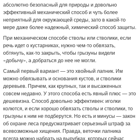
абсолютно безопасный для природы и довольно
эффективный механический способ и чуть более
неприятный для окружающей среды, зато в какой-то
мере даже более надежный, химический способ защиты.
При механическом способе стволы или стволики, если
речь идет о кустарниках, нужно чем-то обвязать,
обтянуть, как-то закрыть, чтобы грызуны видели
«добычу», а добраться до нее не могли.
Самый первый вариант — это хвойный лапник. Им
можно обвязывать и основания кустов, и стволики
деревьев. Причем, как крупных, так и высаженных
совсем недавно. У этого способа есть явный плюс — это
дешевизна. Способ довольно эффективен: иголки
колются, и если хорошо обвязать стволы и стволики, то
грызуны к ним не подберутся. Но есть и минусы — закон
об охране леса предусматривает серьезный штраф за
всевозможные хищения. Правда, веточки лапника
всегда можно набрать на вырубках, которых сейчас