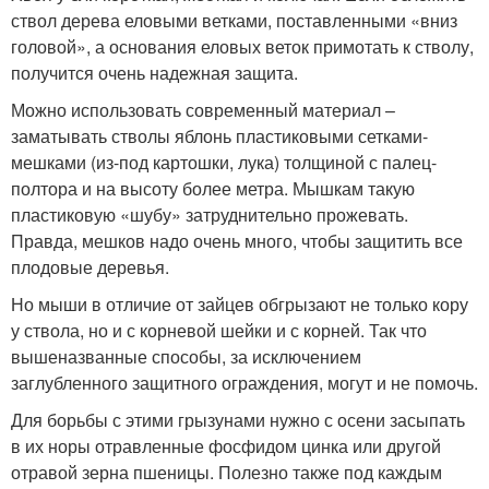
ствол дерева еловыми ветками, поставленными «вниз
головой», а основания еловых веток примотать к стволу,
получится очень надежная защита.
Можно использовать современный материал –
заматывать стволы яблонь пластиковыми сетками-
мешками (из-под картошки, лука) толщиной с палец-
полтора и на высоту более метра. Мышкам такую
пластиковую «шубу» затруднительно прожевать.
Правда, мешков надо очень много, чтобы защитить все
плодовые деревья.
Но мыши в отличие от зайцев обгрызают не только кору
у ствола, но и с корневой шейки и с корней. Так что
вышеназванные способы, за исключением
заглубленного защитного ограждения, могут и не помочь.
Для борьбы с этими грызунами нужно с осени засыпать
в их норы отравленные фосфидом цинка или другой
отравой зерна пшеницы. Полезно также под каждым