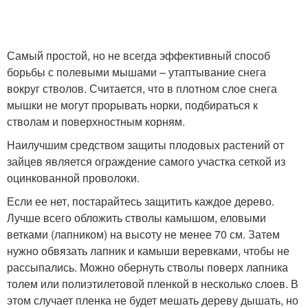
Самый простой, но не всегда эффективный способ
борьбы с полевыми мышами – утаптывание снега
вокруг стволов. Считается, что в плотном слое снега
мышки не могут прорывать норки, подбираться к
стволам и поверхностным корням.
Наилучшим средством защиты плодовых растений от
зайцев является ограждение самого участка сеткой из
оцинкованной проволоки.
Если ее нет, постарайтесь защитить каждое дерево.
Лучше всего обложить стволы камышом, еловыми
ветками (лапником) на высоту не менее 70 см. Затем
нужно обвязать лапник и камыши веревками, чтобы не
рассыпались. Можно обернуть стволы поверх лапника
толем или полиэтилетовой пленкой в несколько слоев. В
этом случает пленка не будет мешать дереву дышать, но