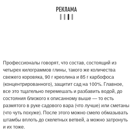
Профессионалы говорят, что состав, состоящий из
четырех килограммов глины, такого же количества
свежего коровяка, 90 г креолина и 85 г карбофоса
(концентрированного), защитит сад на 100%. Главное,
все это тщательно перемешать и разбавить водой, до
состояния близкого к описанному выше — то есть
размятого в руке садового вара (что лучше) или сметаны
(что чуть похуже). После этого можно смело обмазывать
штамбы вплоть до скелетных ветвей, а можно затронуть
и их тоже.