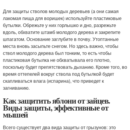
Для защиты стволов молодых деревьев (а они самая
лакомая пища для воришек) используйте пластиковые
бутылки. Обрежьте у них горлышко и дно, разрежьте
вдоль, обхватите штамб молодого дерева и закрепите
шпагатом. Основание заглубите в почву. Утоптанные
места вновь засыпьте снегом. Но здесь важно, чтобы
ствол молодого дерева был тонким, то есть чтобы
пластиковая бутылка не обхватывала его плотно,
поскольку будет препятствовать дыханию. Кроме того, во
время оттепелей вокруг ствола под бутылкой будет
скапливаться влага (испарина), что приведет к
загниванию.
Как защитить яблони от зайцев.
Виды защиты, эффективные от
мышей
Всего существует два вида защиты от грызунов: это