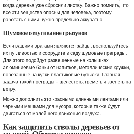
когда деревья уже сбросили листву. Важно помнить, что
все эти вещества опасны для человека, поэтому
работать с ними нужно предельно аккуратно.
Шумовое отпугивание грызунов
Если вашими врагами являются зайцы, воспользуйтесь
их пугливостью и соорудите в саду шумовые преграды.
Для этого подойдут развешенные на колышках
алюминиевые банки от напитков, металлические кружки,
порезанные на куски пластиковые бутылки. Главная
задача такой преграды – шелестеть, греметь и звенеть на
ветру.
Можно дополнить это красными длинными лентами или
черными мешками для мусора, которые также будут
двигаться от малейшего движения воздуха.
Как защитить стволы деревьев от
мышей. Обмотка стволов