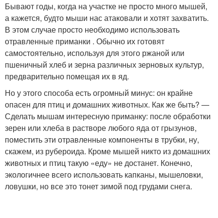
Бывают годы, когда на участке не просто много мышей,
а кажется, будто мыши нас атаковали и хотят захватить.
В этом случае просто необходимо использовать
отравленные приманки . Обычно их готовят
самостоятельно, используя для этого ржаной или
пшеничный хлеб и зерна различных зерновых культур,
предварительно помещая их в яд.
Но у этого способа есть огромный минус: он крайне
опасен для птиц и домашних животных. Как же быть? —
Сделать мышам интересную приманку: после обработки
зерен или хлеба в растворе любого яда от грызунов,
поместить эти отравленные компоненты в трубки, ну,
скажем, из рубероида. Кроме мышей никто из домашних
животных и птиц такую «еду» не достанет. Конечно,
экологичнее всего использовать капканы, мышеловки,
ловушки, но все это тонет зимой под грудами снега.