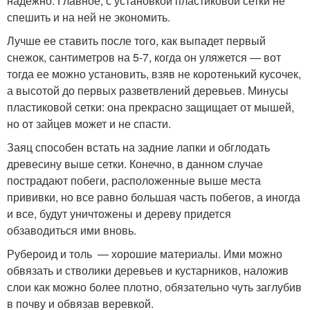
надежно. Главное, с установкой пластиковой сетки не
спешить и на ней не экономить.
Лучше ее ставить после того, как выпадет первый
снежок, сантиметров на 5-7, когда он уляжется — вот
тогда ее можно установить, взяв не коротенький кусочек,
а высотой до первых разветвлений деревьев. Минусы
пластиковой сетки: она прекрасно защищает от мышей,
но от зайцев может и не спасти.
Заяц способен встать на задние лапки и обглодать
древесину выше сетки. Конечно, в данном случае
пострадают побеги, расположенные выше места
прививки, но все равно большая часть побегов, а иногда
и все, будут уничтожены и дереву придется
обзаводиться ими вновь.
Рубероид и толь — хорошие материалы. Ими можно
обвязать и стволики деревьев и кустарников, наложив
слои как можно более плотно, обязательно чуть заглубив
в почву и обвязав веревкой.