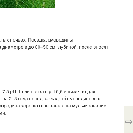
истых почвах. Посадка смородины
 диаметре и до 30–50 см глубиной, после вносят
,5 рН. Если почва с рН 5,5 и ниже, то для
я за 2–3 года перед закладкой смородиновых
мородина хорошо отзывается на мульчирование
ми.
⇨