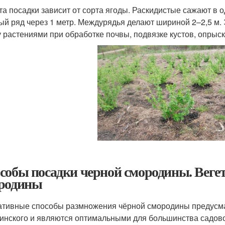
та посадки зависит от сорта ягоды. Раскидистые сажают в 
ый ряд через 1 метр. Междурядья делают шириной 2–2,5 м. 
 растениями при обработке почвы, подвязке кустов, опрыск
собы посадки черной смородины. Веге
родины
ативные способы размножения чёрной смородины предусма
инского и являются оптимальными для большинства садово