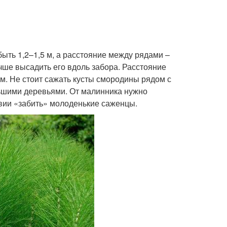
ыть 1,2–1,5 м, а расстояние между рядами –
учше высадить его вдоль забора. Расстояние
м. Не стоит сажать кусты смородины рядом с
льшими деревьями. От малинника нужно
ствии «забить» молоденькие саженцы.