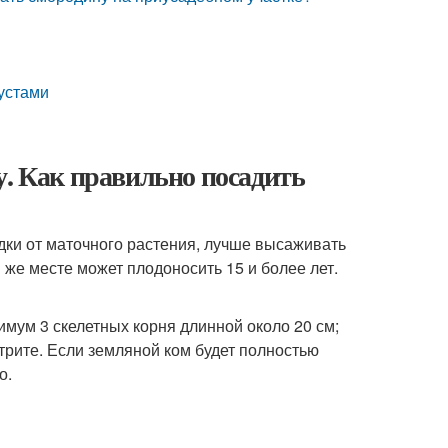
устами
у. Как правильно посадить
дки от маточного растения, лучше высаживать
 же месте может плодоносить 15 и более лет.
мум 3 скелетных корня длинной около 20 см;
отрите. Если земляной ком будет полностью
о.