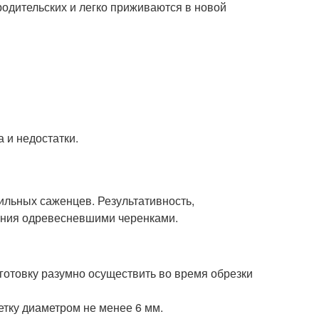
одительских и легко приживаются в новой
а и недостатки.
ильных саженцев. Результативность,
ения одревесневшими черенками.
готовку разумно осуществить во время обрезки
тку диаметром не менее 6 мм.