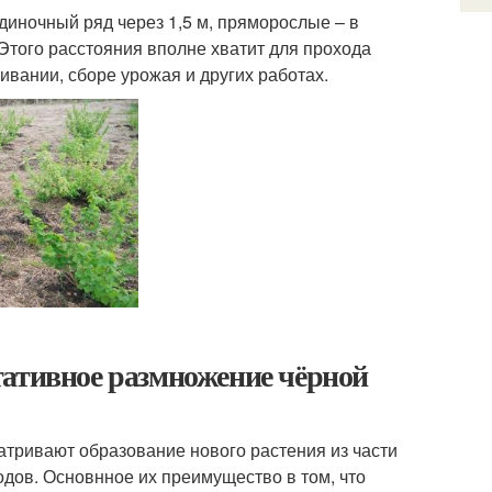
одиночный ряд через 1,5 м, пряморослые – в
Этого расстояния вполне хватит для прохода
ивании, сборе урожая и других работах.
тативное размножение чёрной
тривают образование нового растения из части
дов. Основнное их преимущество в том, что