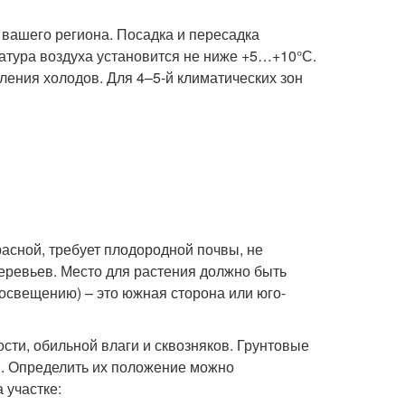
вашего региона. Посадка и пересадка
атура воздуха установится не ниже +5…+10°С.
ения холодов. Для 4–5-й климатических зон
расной, требует плодородной почвы, не
еревьев. Место для растения должно быть
 освещению) – это южная сторона или юго-
сти, обильной влаги и сквозняков. Грунтовые
ы. Определить их положение можно
 участке: