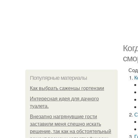
Ког
смо
Сод
К
Популярные материалы
Как выбрать саженцы гортензии
Интересная идея для дачного
туалета.
С
Внезапно нагрянувшие гости
заставили меня спешно искать
решение, так как на обстоятельный
Г