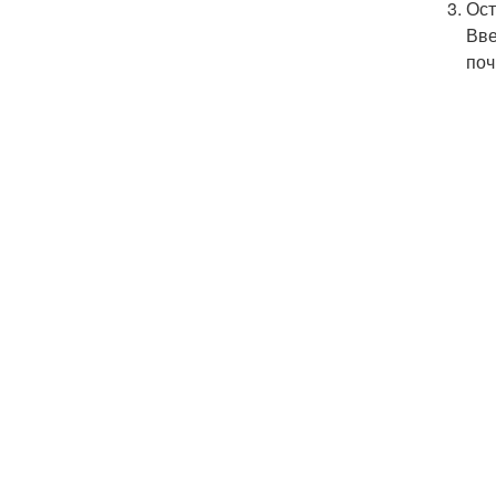
Ост
Вве
поч