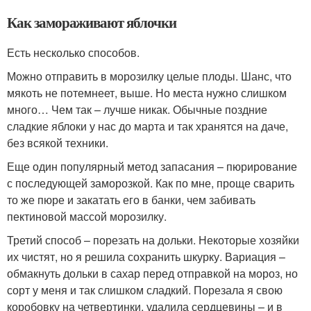
Как замораживают яблочки
Есть несколько способов.
Можно отправить в морозилку целые плоды. Шанс, что
мякоть не потемнеет, выше. Но места нужно слишком
много… Чем так – лучше никак. Обычные поздние
сладкие яблоки у нас до марта и так хранятся на даче,
без всякой техники.
Еще один популярный метод запасания – пюрирование
с последующей заморозкой. Как по мне, проще сварить
то же пюре и закатать его в банки, чем забивать
пектиновой массой морозилку.
Третий способ – порезать на дольки. Некоторые хозяйки
их чистят, но я решила сохранить шкурку. Вариация –
обмакнуть дольки в сахар перед отправкой на мороз, но
сорт у меня и так слишком сладкий. Порезала я свою
коробовку на четвертинки, удалила сердцевины – и в