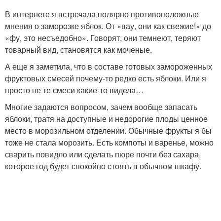
В интернете я встречала полярно противоположные
мнения о заморозке яблок. От «вау, они как свежие!» до
«фу, это несъедобно». Говорят, они темнеют, теряют
товарный вид, становятся как моченые.
А еще я заметила, что в составе готовых замороженных
фруктовых смесей почему-то редко есть яблоки. Или я
просто не те смеси какие-то видела…
Многие задаются вопросом, зачем вообще запасать
яблоки, тратя на доступные и недорогие плоды ценное
место в морозильном отделении. Обычные фрукты я бы
тоже не стала морозить. Есть компоты и варенье, можно
сварить повидло или сделать пюре почти без сахара,
которое год будет спокойно стоять в обычном шкафу.