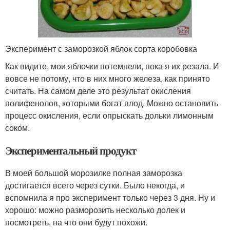
Эксперимент с заморозкой яблок сорта коробовка
Как видите, мои яблочки потемнели, пока я их резала. И
вовсе не потому, что в них много железа, как принято
считать. На самом деле это результат окисления
полифенолов, которыми богат плод. Можно остановить
процесс окисления, если опрыскать дольки лимонным
соком.
Экспериментальный продукт
В моей большой морозилке полная заморозка
достигается всего через сутки. Было некогда, и
вспомнила я про эксперимент только через 3 дня. Ну и
хорошо: можно разморозить несколько долек и
посмотреть, на что они будут похожи.