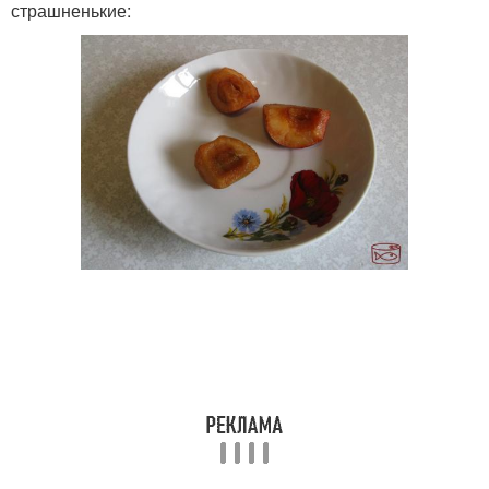
страшненькие: