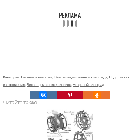
Категории:
Неспелый виноград
,
Вино из недозревшего винограда
,
Подготовка к
изготовлению
,
Вина в домашних условиях
,
Незрелый виноград
Читайте также