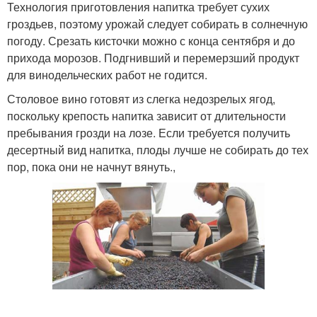
Технология приготовления напитка требует сухих
гроздьев, поэтому урожай следует собирать в солнечную
погоду. Срезать кисточки можно с конца сентября и до
прихода морозов. Подгнивший и перемерзший продукт
для винодельческих работ не годится.
Столовое вино готовят из слегка недозрелых ягод,
поскольку крепость напитка зависит от длительности
пребывания грозди на лозе. Если требуется получить
десертный вид напитка, плоды лучше не собирать до тех
пор, пока они не начнут вянуть.,