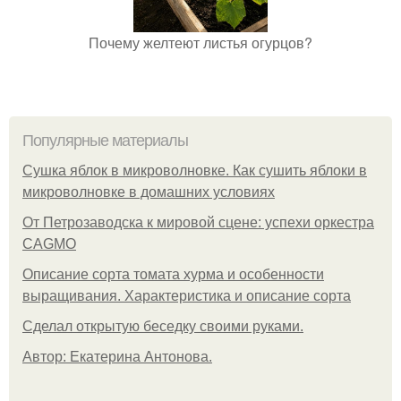
Почему желтеют листья огурцов?
Популярные материалы
Сушка яблок в микроволновке. Как сушить яблоки в
микроволновке в домашних условиях
От Петрозаводска к мировой сцене: успехи оркестра
CAGMO
Описание сорта томата хурма и особенности
выращивания. Характеристика и описание сорта
Сделал открытую беседку своими руками.
Автор: Екатерина Антонова.