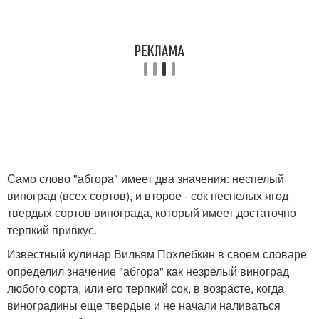
Само слово "абгора" имеет два значения: неспелый
виноград (всех сортов), и второе - сок неспелых ягод
твердых сортов винограда, который имеет достаточно
терпкий привкус.
Известный кулинар Вильям Похлебкин в своем словаре
определил значение "абгора" как незрелый виноград
любого сорта, или его терпкий сок, в возрасте, когда
виноградины еще твердые и не начали наливаться