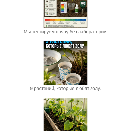
Мы тестируем почву без лаборатории.
9 растений, которые любят золу.