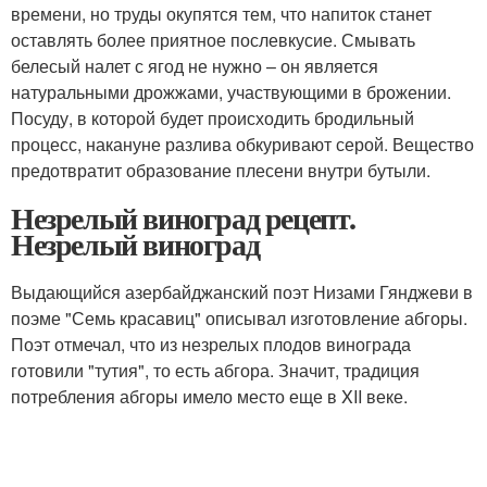
времени, но труды окупятся тем, что напиток станет
оставлять более приятное послевкусие. Смывать
белесый налет с ягод не нужно – он является
натуральными дрожжами, участвующими в брожении.
Посуду, в которой будет происходить бродильный
процесс, накануне разлива обкуривают серой. Вещество
предотвратит образование плесени внутри бутыли.
Незрелый виноград рецепт.
Незрелый виноград
Выдающийся азербайджанский поэт Низами Гянджеви в
поэме "Семь красавиц" описывал изготовление абгоры.
Поэт отмечал, что из незрелых плодов винограда
готовили "тутия", то есть абгора. Значит, традиция
потребления абгоры имело место еще в XII веке.