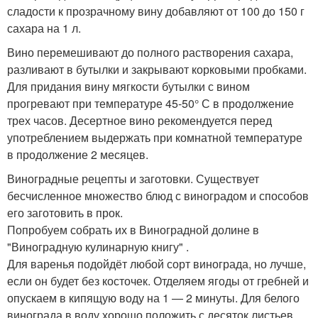
сладости к прозрачному вину добавляют от 100 до 150 г
сахара на 1 л.
Вино перемешивают до полного растворения сахара,
разливают в бутылки и закрывают корковыми пробками.
Для придания вину мягкости бутылки с вином
прогревают при температуре 45-50° С в продолжение
трех часов. Десертное вино рекомендуется перед
употреблением выдержать при комнатной температуре
в продолжение 2 месяцев.
Виноградные рецепты и заготовки. Существует
бесчисленное множество блюд с виноградом и способов
его заготовить в прок.
Попробуем собрать их в Виноградной долине в
"Виноградную кулинарную книгу" .
Для варенья подойдёт любой сорт винограда, но лучше,
если он будет без косточек. Отделяем ягоды от гребней и
опускаем в кипящую воду на 1 — 2 минуты. Для белого
винограда в воду хорошо положить с десяток листьев