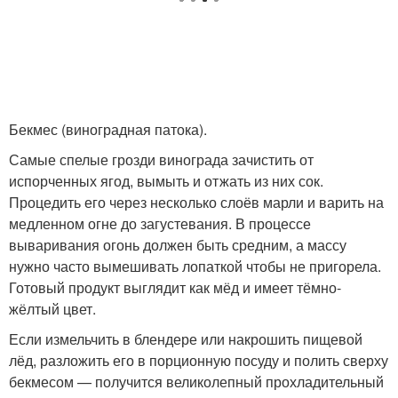
Бекмес (виноградная патока).
Самые спелые грозди винограда зачистить от
испорченных ягод, вымыть и отжать из них сок.
Процедить его через несколько слоёв марли и варить на
медленном огне до загустевания. В процессе
вываривания огонь должен быть средним, а массу
нужно часто вымешивать лопаткой чтобы не пригорела.
Готовый продукт выглядит как мёд и имеет тёмно-
жёлтый цвет.
Если измельчить в блендере или накрошить пищевой
лёд, разложить его в порционную посуду и полить сверху
бекмесом — получится великолепный прохладительный