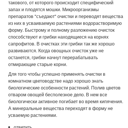
такового, от которого происходит специфический
запах и плодятся мошки. Микроорганизмы
препаратов "съедают" очистки и переводят вещества
из них в усваиваемую растениями водорастворимую
форму. Быстрому и полному разложению очисток
способствуют и грибки находящиеся на корнях
сапрофитов. В очистках эти грибки так же хорошо
развиваются. Когда овощных очисток уже не
останется, грибки начнут перерабатывать
отмирающие старые корни.
Для того чтобы успешно применять очистки в
комнатном цветоводстве надо хорошо знать
биологические особенности растений. Полив цветов
отваром овощей бесполезное дело. В нем все
биологически активное погибает во время кипячения.
А минеральные вещества переходят в форму не
усваемую растениями.
ответить