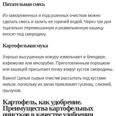
Питательная смесь
Из замороженных и подсушенных очистков можно
сделать смесь и залить ее горячей водой. Через три дня
тщательно перемешанную и размельченную кашицу
вносят под смородину.
Картофельная мука
Хорошо высушенную кожуру измельчают в блендере,
кофемолке или мясорубке. Приготовленным порошком
или кашицей присыпают почву вокруг кустов смородины.
Важно! Целые сырые очистки рассыпать под кустами
нельзя, поскольку их запах привлекает гусениц, слизней,
грызунов.
Картофель, как удобрение.
Преимущества картофельных
очистков в качестве удобрения