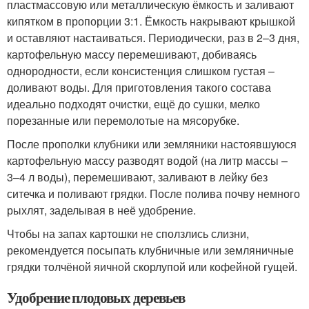
пластмассовую или металлическую ёмкость и заливают
кипятком в пропорции 3:1. Ёмкость накрывают крышкой
и оставляют настаиваться. Периодически, раз в 2–3 дня,
картофельную массу перемешивают, добиваясь
однородности, если консистенция слишком густая –
доливают воды. Для приготовления такого состава
идеально подходят очистки, ещё до сушки, мелко
порезанные или перемолотые на мясорубке.
После прополки клубники или земляники настоявшуюся
картофельную массу разводят водой (на литр массы –
3–4 л воды), перемешивают, заливают в лейку без
ситечка и поливают грядки. После полива почву немного
рыхлят, заделывая в неё удобрение.
Чтобы на запах картошки не сползлись слизни,
рекомендуется посыпать клубничные или земляничные
грядки толчёной яичной скорлупой или кофейной гущей.
Удобрение плодовых деревьев