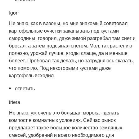
Igorr
Не знаю, как в вазоны, но мне знакомый советовал
картофельные очистки закапывать под кустами
смородины, говорил, даже зимой разгребал там снег и
бросал, а затем подсыпал снегом. Мол, так растению
полезно, урожай лучше, ягоды слаще, да и меньше
болеет. Пробовал так делать, но затрудняюсь сказать,
что помогло. Под некоторыми кустами даже
картофель всходил.
ответить
irtera
Не знаю, уж очень это большая морока - делать
компост в комнатных условиях. Сейчас рынок
предлагает такое большое количество земляных
смесей, удобрений и всего необходимого для