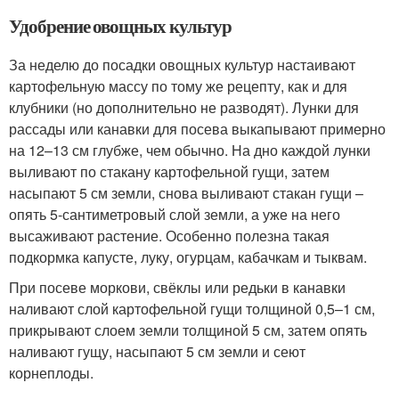
Удобрение овощных культур
За неделю до посадки овощных культур настаивают
картофельную массу по тому же рецепту, как и для
клубники (но дополнительно не разводят). Лунки для
рассады или канавки для посева выкапывают примерно
на 12–13 см глубже, чем обычно. На дно каждой лунки
выливают по стакану картофельной гущи, затем
насыпают 5 см земли, снова выливают стакан гущи –
опять 5-сантиметровый слой земли, а уже на него
высаживают растение. Особенно полезна такая
подкормка капусте, луку, огурцам, кабачкам и тыквам.
При посеве моркови, свёклы или редьки в канавки
наливают слой картофельной гущи толщиной 0,5–1 см,
прикрывают слоем земли толщиной 5 см, затем опять
наливают гущу, насыпают 5 см земли и сеют
корнеплоды.