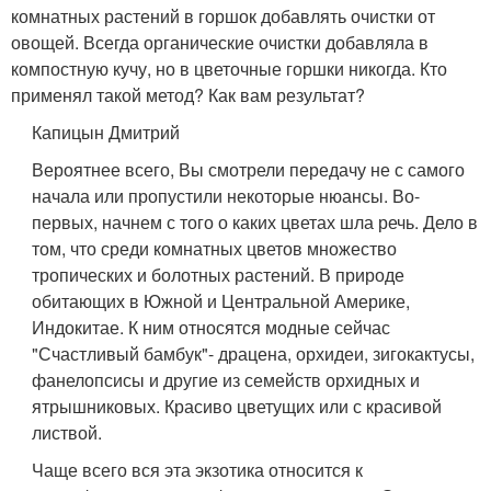
комнатных растений в горшок добавлять очистки от
овощей. Всегда органические очистки добавляла в
компостную кучу, но в цветочные горшки никогда. Кто
применял такой метод? Как вам результат?
Капицын Дмитрий
Вероятнее всего, Вы смотрели передачу не с самого
начала или пропустили некоторые нюансы. Во-
первых, начнем с того о каких цветах шла речь. Дело в
том, что среди комнатных цветов множество
тропических и болотных растений. В природе
обитающих в Южной и Центральной Америке,
Индокитае. К ним относятся модные сейчас
"Счастливый бамбук"- драцена, орхидеи, зигокактусы,
фанелопсисы и другие из семейств орхидных и
ятрышниковых. Красиво цветущих или с красивой
листвой.
Чаще всего вся эта экзотика относится к