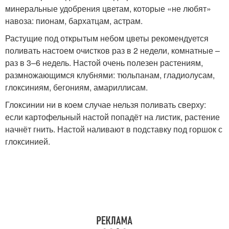
минеральные удобрения цветам, которые «не любят»
навоза: пионам, бархатцам, астрам.
Растущие под открытым небом цветы рекомендуется
поливать настоем очистков раз в 2 недели, комнатные –
раз в 3–6 недель. Настой очень полезен растениям,
размножающимся клубнями: тюльпанам, гладиолусам,
глоксиниям, бегониям, амариллисам.
Глоксинии ни в коем случае нельзя поливать сверху:
если картофельный настой попадёт на листик, растение
начнёт гнить. Настой наливают в подставку под горшок с
глоксинией.