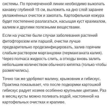
системы. По прочерченной линии необходимо выкопать
канавку глубиной 15 см, выложить на дно слой заранее
увлажнённых очисток и закопать. Картофельная кожура
будет постепенно разлагаться, насыщая куст крахмалом,
калием и другими полезными веществами.
Если на участке были случаи заболевания растений
фитофторозом или паршой, очистки лучше
предварительно продезинфицировать, залив горячим
слабым раствором марганцовки (перманганата калия).
Через полчаса жидкость слить, а отходы вновь залить
небольшим количеством обычного кипятка (только чтобы
размягчились).
Точно так же удобряют малину, крыжовник и гибискус.
Практика показывает, что после подкормки картошкой
гибискус радует хозяев особенно крупными цветами. Раз
в месяц кусты можно поливать водой, настоянной на
картофельных очистках и крапиве.