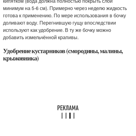
кипятком (вода должна полностью покрыть слой
минимум на 5-6 см). Примерно через неделю жидкость
готова к применению. По мере использования в бочку
доливают воду. Перегнившую гущу впоследствии
используют как удобрение. В ту же бочку можно
добавить измельчённой крапивы.
Удобрение кустарников (смородины, малины,
крыжовника)