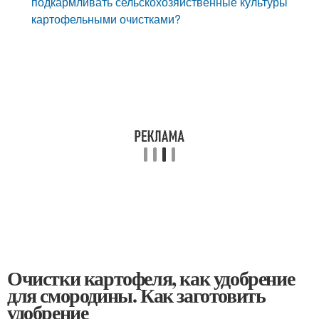
подкармливать сельскохозяйственные культуры
картофельными очистками?
Очистки картофеля, как удобрение
для смородины. Как заготовить
удобрение