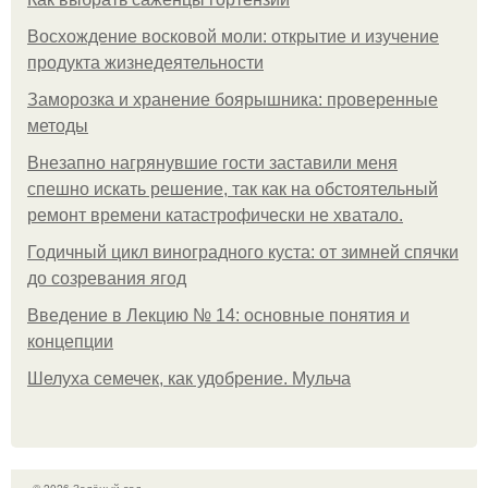
Восхождение восковой моли: открытие и изучение
продукта жизнедеятельности
Заморозка и хранение боярышника: проверенные
методы
Внезапно нагрянувшие гости заставили меня
спешно искать решение, так как на обстоятельный
ремонт времени катастрофически не хватало.
Годичный цикл виноградного куста: от зимней спячки
до созревания ягод
Введение в Лекцию № 14: основные понятия и
концепции
Шелуха семечек, как удобрение. Мульча
© 2026 Зелёный сад