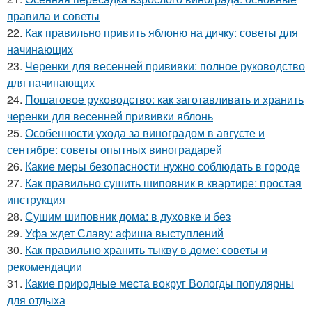
правила и советы
22.
Как правильно привить яблоню на дичку: советы для
начинающих
23.
Черенки для весенней прививки: полное руководство
для начинающих
24.
Пошаговое руководство: как заготавливать и хранить
черенки для весенней прививки яблонь
25.
Особенности ухода за виноградом в августе и
сентябре: советы опытных виноградарей
26.
Какие меры безопасности нужно соблюдать в городе
27.
Как правильно сушить шиповник в квартире: простая
инструкция
28.
Сушим шиповник дома: в духовке и без
29.
Уфа ждет Славу: афиша выступлений
30.
Как правильно хранить тыкву в доме: советы и
рекомендации
31.
Какие природные места вокруг Вологды популярны
для отдыха