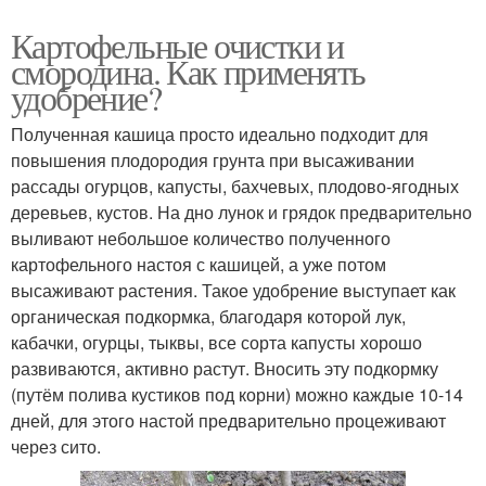
Картофельные очистки и
смородина. Как применять
удобрение?
Полученная кашица просто идеально подходит для
повышения плодородия грунта при высаживании
рассады огурцов, капусты, бахчевых, плодово-ягодных
деревьев, кустов. На дно лунок и грядок предварительно
выливают небольшое количество полученного
картофельного настоя с кашицей, а уже потом
высаживают растения. Такое удобрение выступает как
органическая подкормка, благодаря которой лук,
кабачки, огурцы, тыквы, все сорта капусты хорошо
развиваются, активно растут. Вносить эту подкормку
(путём полива кустиков под корни) можно каждые 10-14
дней, для этого настой предварительно процеживают
через сито.