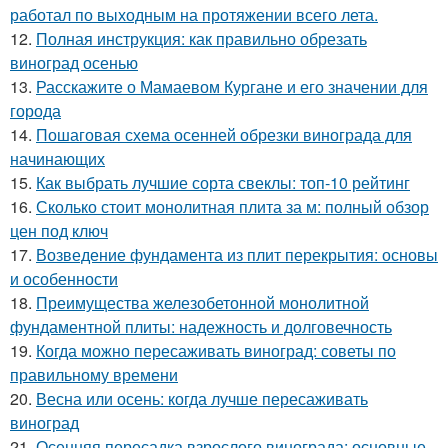
работал по выходным на протяжении всего лета.
12.
Полная инструкция: как правильно обрезать
виноград осенью
13.
Расскажите о Мамаевом Кургане и его значении для
города
14.
Пошаговая схема осенней обрезки винограда для
начинающих
15.
Как выбрать лучшие сорта свеклы: топ-10 рейтинг
16.
Сколько стоит монолитная плита за м: полный обзор
цен под ключ
17.
Возведение фундамента из плит перекрытия: основы
и особенности
18.
Преимущества железобетонной монолитной
фундаментной плиты: надежность и долговечность
19.
Когда можно пересаживать виноград: советы по
правильному времени
20.
Весна или осень: когда лучше пересаживать
виноград
21.
Осенняя пересадка взрослого винограда: основные