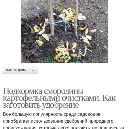
читать дальше →
Подкормка смородины
картофельными очистками. Как
заготовить удобрение
Все большую популярность среди садоводов
приобретает использование удобрений природного
происхождения, которые легко получить, не опасаясь за