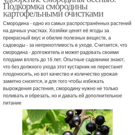
Подкормка смородины
картофельными очистками
Смородина - одно из самых распространённых растений
на дачных участках. Хозяйки ценят её ягоды за
прекрасный вкус и обилие полезных веществ, а
садоводы - за неприхотливость в уходе. Считается, что
смородина - долгожитель и может радовать своими
плодами вплоть до 15 лет. Опытные садовники знают,
что без должного ухода этот кустарник не перестанет
плодоносить, но вот качество и количество урожая
заметно снизятся, и для того чтобы избежать
вырождения растения, смородину нужно не только
поливать и обрезать, но и давать ей дополнительное
питание