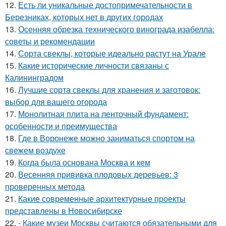
12.
Есть ли уникальные достопримечательности в
Березниках, которых нет в других городах
13.
Осенняя обрезка технического винограда изабелла:
советы и рекомендации
14.
Сорта свеклы, которые идеально растут на Урале
15.
Какие исторические личности связаны с
Калининградом
16.
Лучшие сорта свеклы для хранения и заготовок:
выбор для вашего огорода
17.
Монолитная плита на ленточный фундамент:
особенности и преимущества
18.
Где в Воронеже можно заниматься спортом на
свежем воздухе
19.
Когда была основана Москва и кем
20.
Весенняя прививка плодовых деревьев: 3
проверенных метода
21.
Какие современные архитектурные проекты
представлены в Новосибирске
22.
- Какие музеи Москвы считаются обязательными для