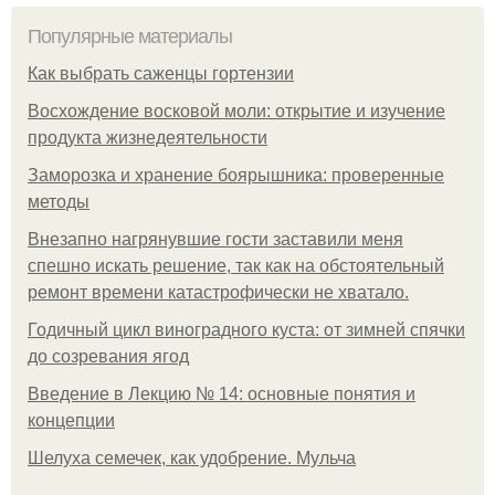
Популярные материалы
Как выбрать саженцы гортензии
Восхождение восковой моли: открытие и изучение
продукта жизнедеятельности
Заморозка и хранение боярышника: проверенные
методы
Внезапно нагрянувшие гости заставили меня
спешно искать решение, так как на обстоятельный
ремонт времени катастрофически не хватало.
Годичный цикл виноградного куста: от зимней спячки
до созревания ягод
Введение в Лекцию № 14: основные понятия и
концепции
Шелуха семечек, как удобрение. Мульча