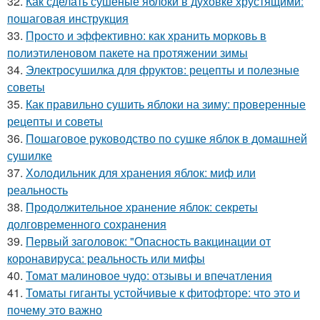
32.
Как сделать сушеные яблоки в духовке хрустящими:
пошаговая инструкция
33.
Просто и эффективно: как хранить морковь в
полиэтиленовом пакете на протяжении зимы
34.
Электросушилка для фруктов: рецепты и полезные
советы
35.
Как правильно сушить яблоки на зиму: проверенные
рецепты и советы
36.
Пошаговое руководство по сушке яблок в домашней
сушилке
37.
Холодильник для хранения яблок: миф или
реальность
38.
Продолжительное хранение яблок: секреты
долговременного сохранения
39.
Первый заголовок: "Опасность вакцинации от
коронавируса: реальность или мифы
40.
Томат малиновое чудо: отзывы и впечатления
41.
Томаты гиганты устойчивые к фитофторе: что это и
почему это важно