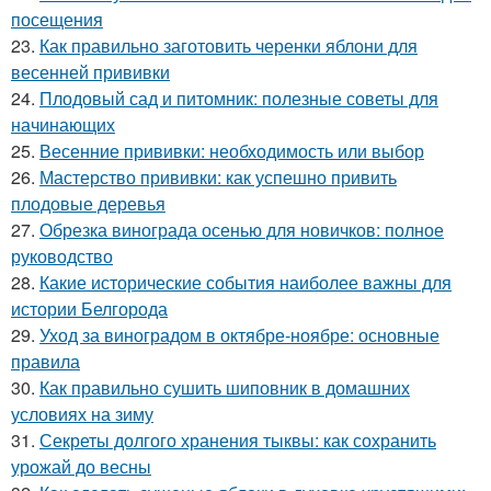
посещения
23.
Как правильно заготовить черенки яблони для
весенней прививки
24.
Плодовый сад и питомник: полезные советы для
начинающих
25.
Весенние прививки: необходимость или выбор
26.
Мастерство прививки: как успешно привить
плодовые деревья
27.
Обрезка винограда осенью для новичков: полное
руководство
28.
Какие исторические события наиболее важны для
истории Белгорода
29.
Уход за виноградом в октябре-ноябре: основные
правила
30.
Как правильно сушить шиповник в домашних
условиях на зиму
31.
Секреты долгого хранения тыквы: как сохранить
урожай до весны