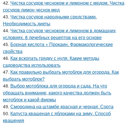
42.
Чистка сосудов чесноком и лимоном с медом. Чистка
сосудов лимон чеснок мед
43.
Чистка сосудов народными средствами.
Необходимость диеты
44.
Чистка сосудов чесноком и лимоном в домашних
условиях. 8 лечебных рецептов на его основе
45.
Борная кислота + Прокаин. Фармакологические
свойства
46.
Как вскопать грядку с нуля. Какие методы
садоводства использовать
47.
Как правильно выбрать мотоблок для огорода. Как
выбрать мотоблок?
48.
Выбор мотоблока для огорода и сада. На что
обращать внимание, какого качества должен быть
мотоблок и какой фирмы
49.
Смородина на штамбе красная и черная. Сорта
50.
Капуста квашеная с яблоками на зиму. Способ
квашения