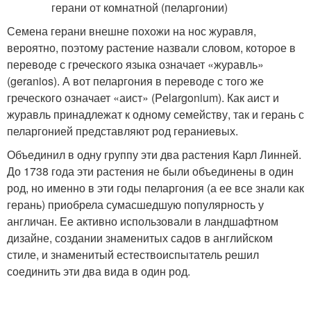
Семена герани внешне похожи на нос журавля,
вероятно, поэтому растение назвали словом, которое в
переводе с греческого языка означает «журавль»
(geranios). А вот пеларгония в переводе с того же
греческого означает «аист» (Pelargonium). Как аист и
журавль принадлежат к одному семейству, так и герань с
пеларгонией представляют род гераниевых.
Объединил в одну группу эти два растения Карл Линней.
До 1738 года эти растения не были объединены в один
род, но именно в эти годы пеларгония (а ее все знали как
герань) приобрела сумасшедшую популярность у
англичан. Ее активно использовали в ландшафтном
дизайне, создании знаменитых садов в английском
стиле, и знаменитый естествоиспытатель решил
соединить эти два вида в один род.