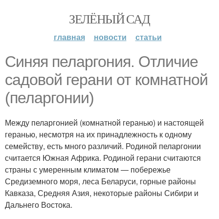
ЗЕЛЁНЫЙ САД
главная
новости
статьи
Синяя пеларгония. Отличие
садовой герани от комнатной
(пеларгонии)
Между пеларгонией (комнатной геранью) и настоящей
геранью, несмотря на их принадлежность к одному
семейству, есть много различий. Родиной пеларгонии
считается Южная Африка. Родиной герани считаются
страны с умеренным климатом — побережье
Средиземного моря, леса Беларуси, горные районы
Кавказа, Средняя Азия, некоторые районы Сибири и
Дальнего Востока.