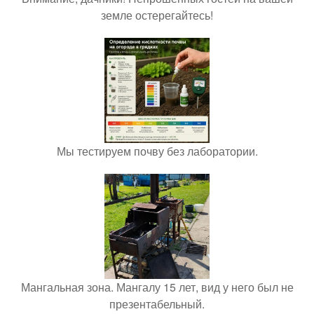
земле остерегайтесь!
Мы тестируем почву без лаборатории.
Мангальная зона. Мангалу 15 лет, вид у него был не
презентабельный.