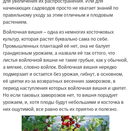
для увеличения их распространения. Или для
начинающих садоводов просто не хватает знаний по
правильному уходу за этим отличным и плодовым
растением.
Войлочная вишня – одна из немногих косточковых
культур, которая растет буквально сама по себе.
Промышленных плантаций её нет, она не балует
грандиозным урожаем, а назвали её так оттого, что
листья войлочной вишни не такие грубые, как у обычной,
а мягкие, словно войлок. Войлочная вишня нередко
подмерзает и остается без урожая, гибнут, в основном,
её цветки из-за возвратных весенних заморозков, в
период наступления которых войлочная вишня и цветет.
Но если таковых заморозков нет, то вишня порадует
урожаем, и, хотя плоды будут небольшими и косточка в
них ощутимой, все равно есть их приятно и полезно.