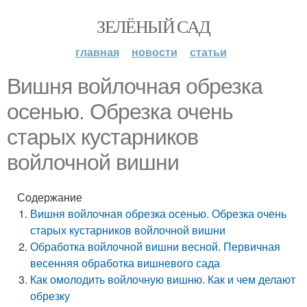
ЗЕЛЁНЫЙ САД
главная
новости
статьи
Вишня войлочная обрезка
осенью. Обрезка очень
старых кустарников
войлочной вишни
Содержание
Вишня войлочная обрезка осенью. Обрезка очень
старых кустарников войлочной вишни
Обработка войлочной вишни весной. Первичная
весенняя обработка вишневого сада
Как омолодить войлочную вишню. Как и чем делают
обрезку