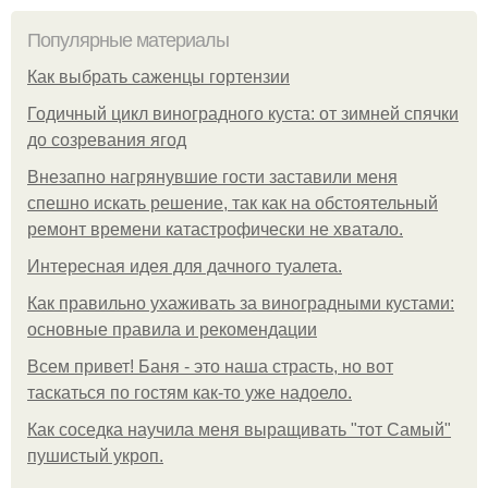
Популярные материалы
Как выбрать саженцы гортензии
Годичный цикл виноградного куста: от зимней спячки
до созревания ягод
Внезапно нагрянувшие гости заставили меня
спешно искать решение, так как на обстоятельный
ремонт времени катастрофически не хватало.
Интересная идея для дачного туалета.
Как правильно ухаживать за виноградными кустами:
основные правила и рекомендации
Всем привет! Баня - это наша страсть, но вот
таскаться по гостям как-то уже надоело.
Как соседка научила меня выращивать "тот Самый"
пушистый укроп.