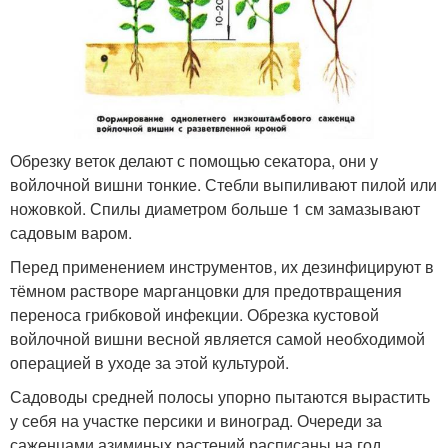
Обрезку веток делают с помощью секатора, они у
войлочной вишни тонкие. Стебли выпиливают пилой или
ножовкой. Спилы диаметром больше 1 см замазывают
садовым варом.
Перед применением инструментов, их дезинфицируют в
тёмном растворе марганцовки для предотвращения
переноса грибковой инфекции. Обрезка кустовой
войлочной вишни весной является самой необходимой
операцией в уходе за этой культурой.
Садоводы средней полосы упорно пытаются вырастить
у себя на участке персики и виноград. Очереди за
саженцами азиминых растений расписаны на год