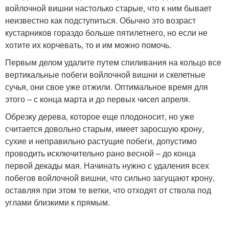
войлочной вишни настолько старые, что к ним бывает
неизвестно как подступиться. Обычно это возраст
кустарников гораздо больше пятилетнего, но если не
хотите их корчевать, то и им можно помочь.
Первым делом удалите путем спиливания на кольцо все
вертикальные побеги войлочной вишни и скелетные
сучья, они свое уже отжили. Оптимальное время для
этого – с конца марта и до первых чисел апреля.
Обрезку дерева, которое еще плодоносит, но уже
считается довольно старым, имеет заросшую крону,
сухие и неправильно растущие побеги, допустимо
проводить исключительно рано весной – до конца
первой декады мая. Начинать нужно с удаления всех
побегов войлочной вишни, что сильно загущают крону,
оставляя при этом те ветки, что отходят от ствола под
углами близкими к прямым.