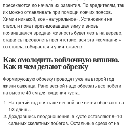
пресекаются до начала их развития. По вредителям, так
их можно отлавливать при помощи ловчих поясов.
Химии никакой, все «натуральное». Установили на
ствол, и пока перезимовавшая зиму и вновь
появившаяся вредная живность будет лезть на дерево,
стараясь преодолеть препятствие, вся эта «компания»
со ствола собирается и уничтожается.
Как омолодить войлочную вишню.
Как и чем делают обрезку
Формирующую обрезку проводят уже на второй год
жизни саженца. Рано весной надо обрезать все побеги
на высоте 40 см для кущения куста.
На третий год опять же весной все ветви обрезают на
1/3 длины.
Дождавшись плодоношения, в кусте оставляют 8–10
сильных скелетных побегов. Остальные срезают на