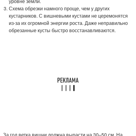
уровне земли.
Схема обрезки намного проще, чем у других
кустарников. С вишневыми кустами не церемонятся
из-за их огромной энергии роста. Даже неправильно
обрезанные кусты быстро восстанавливаются.
За год ветка вишни должна вырасти на 30–50 см. На