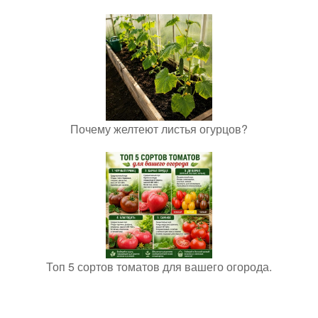
Почему желтеют листья огурцов?
Топ 5 сортов томатов для вашего огорода.