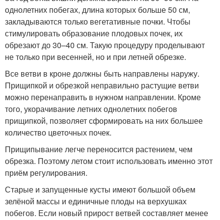
однолетних побегах, длина которых больше 50 см,
закладываются только вегетативные почки. Чтобы
стимулировать образование плодовых почек, их
обрезают до 30–40 см. Такую процедуру проделывают
не только при весенней, но и при летней обрезке.
Все ветви в кроне должны быть направлены наружу.
Прищипкой и обрезкой неправильно растущие ветви
можно перенаправить в нужном направлении. Кроме
того, укорачивание летних однолетних побегов
прищипкой, позволяет сформировать на них большее
количество цветочных почек.
Прищипывание легче переносится растением, чем
обрезка. Поэтому летом стоит использовать именно этот
приём регулирования.
Старые и запущенные кусты имеют большой объем
зелёной массы и единичные плоды на верхушках
побегов. Если новый прирост ветвей составляет менее