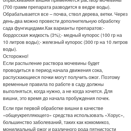
(700 грамм препарата разводится в ведре воды).
Обрабатывается все – почва, ствол дерева, ветки. Через
день-два можно провести дополнительную обработку
сада фунгицидами.Как варианты препаратов:-
бордосская жидкость (3%);- медный купорос (100 гр на
10 литров воды);- железный купорос (300 гр на 10 литров
воды).
Осторожно!
Если распыление раствора мочевины будет
проводиться в период начала движения сока,
распускающиеся почки могут получить ожог. Поэтому
временные правила по работе в саду должны
выполняться, когда нужно, а не когда хочется. Для
вишни, это время до начала пробуждения почек.
Если при первой обработке вишни в качестве
«общеукрепляющего» средства использовать «Хорус»,
большинство заболеваний, таких как коккомикоз,
монилиальный ожог и различного рода пятнистости