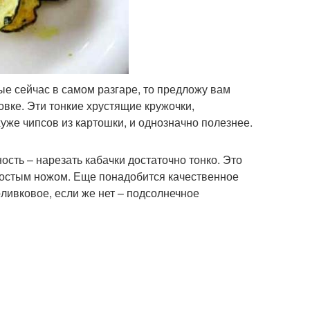
ые сейчас в самом разгаре, то предложу вам
овке. Эти тонкие хрустящие кружочки,
уже чипсов из картошки, и однозначно полезнее.
сть – нарезать кабачки достаточно тонко. Это
ростым ножом. Еще понадобится качественное
оливковое, если же нет – подсолнечное