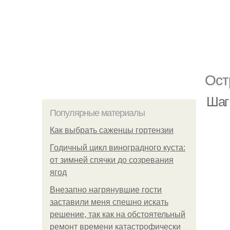
Ост
Шаг
Популярные материалы
Как выбрать саженцы гортензии
Годичный цикл виноградного куста:
от зимней спячки до созревания
ягод
Внезапно нагрянувшие гости
заставили меня спешно искать
решение, так как на обстоятельный
ремонт времени катастрофически