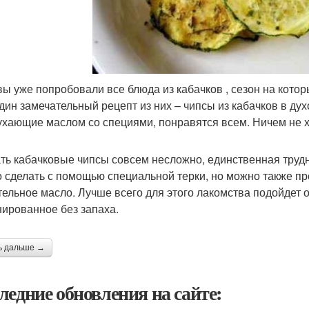
вы уже попробовали все блюда из кабачков , сезон на котор
дин замечательный рецепт из них – чипсы из кабачков в дух
ухающие маслом со специями, понравятся всем. Ничем не х
ть кабачковые чипсы совсем несложно, единственная трудно
 сделать с помощью специальной терки, но можно также п
тельное масло. Лучше всего для этого лакомства подойдет 
ированное без запаха.
ь дальше →
ледние обновления на сайте: