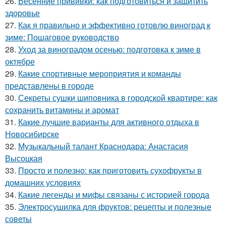
26.
Весенние прививки: как подготовиться и защитить
здоровье
27.
Как я правильно и эффективно готовлю виноград к
зиме: Пошаговое руководство
28.
Уход за виноградом осенью: подготовка к зиме в
октябре
29.
Какие спортивные мероприятия и команды
представлены в городе
30.
Секреты сушки шиповника в городской квартире: как
сохранить витамины и аромат
31.
Какие лучшие варианты для активного отдыха в
Новосибирске
32.
Музыкальный талант Краснодара: Анастасия
Высоцкая
33.
Просто и полезно: как приготовить сухофрукты в
домашних условиях
34.
Какие легенды и мифы связаны с историей города
35.
Электросушилка для фруктов: рецепты и полезные
советы