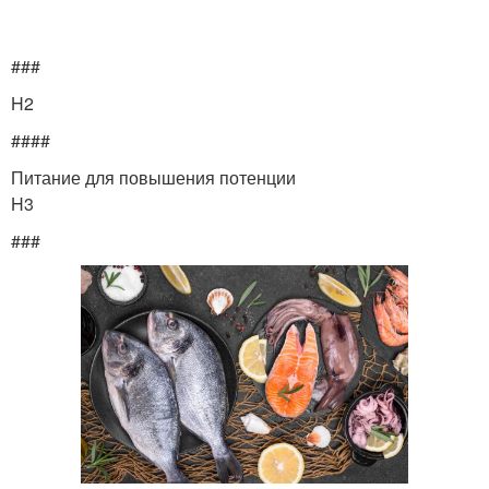
###
H2
####
Питание для повышения потенции
H3
###