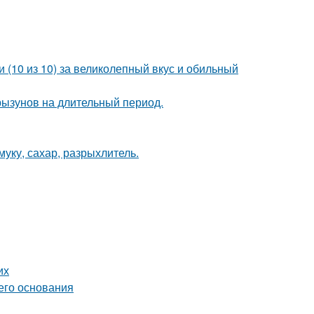
 (10 из 10) за великолепный вкус и обильный
рызунов на длительный период.
уку, сахар, разрыхлитель.
их
его основания