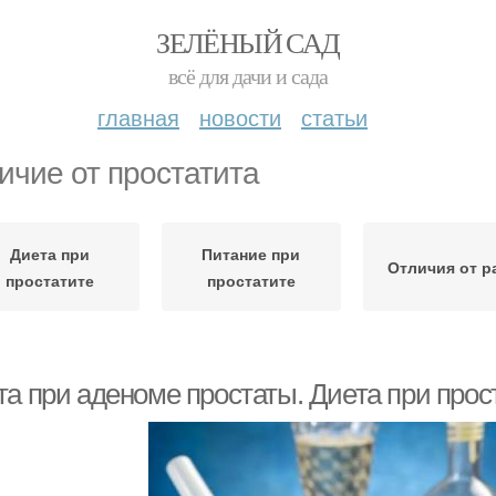
ЗЕЛЁНЫЙ САД
всё для дачи и сада
главная
новости
статьи
ичие от простатита
Диета при
Питание при
Отличия от р
простатите
простатите
та при аденоме простаты. Диета при прос