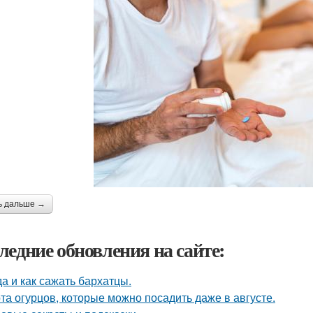
ь дальше →
ледние обновления на сайте:
да и как сажать бархатцы.
та огурцов, которые можно посадить даже в августе.