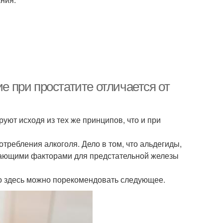
ие при простатите отличается от
руют исходя из тех же принципов, что и при
требления алкоголя. Дело в том, что альдегиды,
жающими факторами для предстательной железы
то здесь можно порекомендовать следующее.