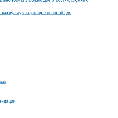
ных культур, служащее основой для
нью
мендации