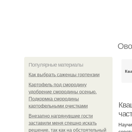
Ово
Популярные материалы
Кв
Как выбрать саженцы гортензии
Картофель под смородину
удобрение смородины осенью.
Подкормка смородины
Ква
картофельными очистками
част
Внезапно нагрянувшие гости
заставили меня спешно искать
Научи
решение, так как на обстоятельный
совет