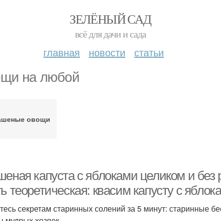
ЗЕЛЁНЫЙ САД
всё для дачи и сада
главная
новости
статьи
щи на любой
ашеные овощи
шеная капуста с яблоками целиком и без 
ь теоретическая: квасим капусту с яблок
тесь секретам старинных солений за 5 минут: старинные бе
ы мудрых хозяек.