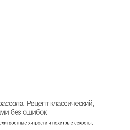
рассола. Рецепт классический,
ами без ошибок
схитростные хитрости и нехитрые секреты,