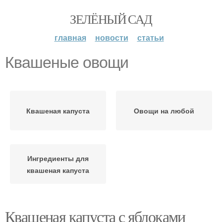
ЗЕЛЁНЫЙ САД
главная
новости
статьи
Квашеные овощи
Квашеная капуста
Овощи на любой
Ингредиенты для
квашеная капуста
Квашеная капуста с яблоками