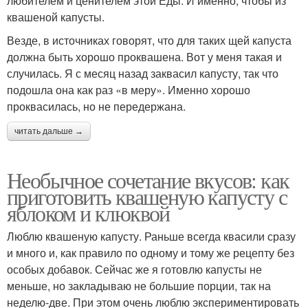
любителем и ценителем этой Еды. И именно, чтобы из
квашеной капусты.
Везде, в источниках говорят, что для таких щей капуста
должна быть хорошо проквашена. Вот у меня такая и
случилась. Я с месяц назад заквасил капусту, так что
подошла она как раз «в меру». Именно хорошо
проквасилась, но не передержана.
читать дальше →
Необычное сочетание вкусов: как
приготовить квашеную капусту с
яблоком и клюквой
Люблю квашеную капусту. Раньше всегда квасили сразу
и много и, как правило по одному и тому же рецепту без
особых добавок. Сейчас же я готовлю капусты не
меньше, но закладываю не большие порции, так на
неделю-две. При этом очень люблю экспериментировать