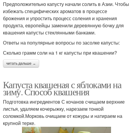
Предположительно капусту начали солить в Азии. Чтобы
избежать специфических ароматов в процессе
брожения и упростить процесс соления и хранения
продукта, европейцы заменили деревянную бочку для
квашения капусты стеклянными банками.
Ответы на популярные вопросы по засолке капусты:
Сколько грамм соли на 1 кг капусты при квашении?
читать дальше →
Капуста квашеная с яблоками на
зиму. Способ квашения
Подготовка ингредиентов С кочанов счищаем верхние
листья, удаляем кочерыжку, нарезаем тонкой
соломкой.Морковь очищаем от кожуры и натираем на
крупной терке.