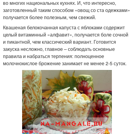
во многих национальных кухнях. И, что интересно,
заготовленный таким способом «овощ со ста одежками»
получается более полезным, чем свежий.
Квашеная белокочанная капуста с яблоками содержит
целый витаминный «алфавит», получается боле сочной
и пикантной, чем классический вариант. Готовится
закуска несложно, главное – соблюдать основные
правила и набраться терпения: полноценное
молочнокислое брожение занимает не менее 2-5 суток.