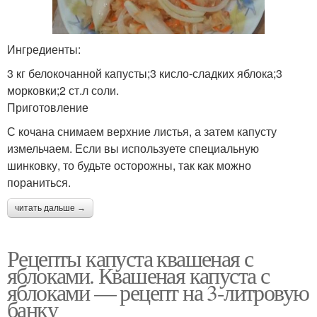
Ингредиенты:
3 кг белокочанной капусты;3 кисло-сладких яблока;3
морковки;2 ст.л соли.
Приготовление
С кочана снимаем верхние листья, а затем капусту
измельчаем. Если вы используете специальную
шинковку, то будьте осторожны, так как можно
пораниться.
читать дальше →
Рецепты капуста квашеная с
яблоками. Квашеная капуста с
яблоками — рецепт на 3-литровую
банку