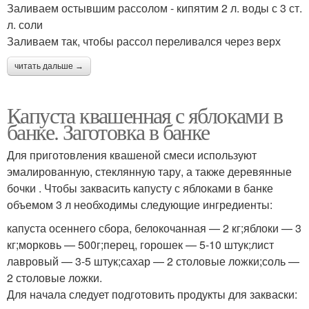
Заливаем остывшим рассолом - кипятим 2 л. воды с 3 ст.
л. соли
Заливаем так, чтобы рассол переливался через верх
читать дальше →
Капуста квашенная с яблоками в
банке. Заготовка в банке
Для приготовления квашеной смеси используют
эмалированную, стеклянную тару, а также деревянные
бочки . Чтобы заквасить капусту с яблоками в банке
объемом 3 л необходимы следующие ингредиенты:
капуста осеннего сбора, белокочанная — 2 кг;яблоки — 3
кг;морковь — 500г;перец, горошек — 5-10 штук;лист
лавровый — 3-5 штук;сахар — 2 столовые ложки;соль —
2 столовые ложки.
Для начала следует подготовить продукты для закваски: