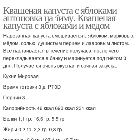
Квашеная капуста с яблоками
антоновка на зиму. Квашеная
капуста с яблоками и медом
Нарезанная капуста смешивается с яблоком, морковью,
мёдом, солью, душистым перцем и лавровым листом.
Всё настаивается в течение получаса, после чего
перекладывается в банку и маринуется под гнётом 3
дня. Получается очень вкусная и сочная закуска.
Кухня Мировая
Время готовки 3 д. PT3D
Порции 3
Калорийность 46 ккал 693 ккал 231 ккал
Белки 1,1 гр. 16,6 гр. 5,5 гр.
Жиры 0,2 гр. 2,3 гр. 0,8 гр.
Углеводы 9,2 гр. 137,1 гр. 45,7 гр.