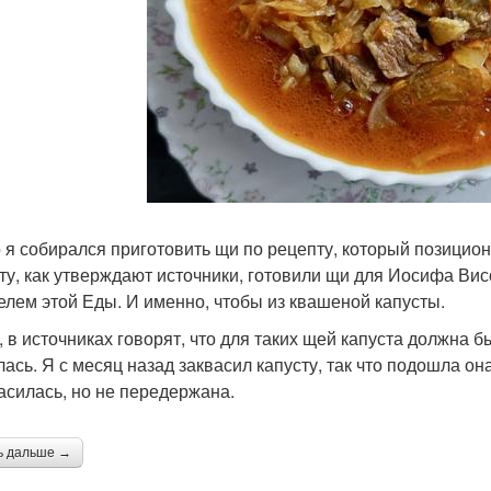
 я собирался приготовить щи по рецепту, который позициони
ту, как утверждают источники, готовили щи для Иосифа Ви
елем этой Еды. И именно, чтобы из квашеной капусты.
, в источниках говорят, что для таких щей капуста должна 
лась. Я с месяц назад заквасил капусту, так что подошла о
асилась, но не передержана.
ь дальше →