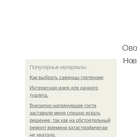
Ово
Нов
Популярные материалы
Как выбрать саженцы гортензии
Интересная идея для дачного
туалета.
Внезапно нагрянувшие гости
заставили меня спешно искать
решение, так как на обстоятельный
ремонт времени катастрофически
не хватало.