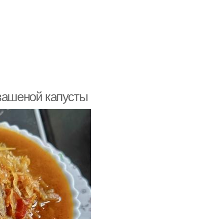
квашеной капусты