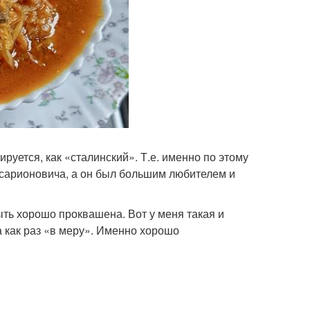
руется, как «сталинский». Т.е. именно по этому
ссарионовича, а он был большим любителем и
быть хорошо проквашена. Вот у меня такая и
на как раз «в меру». Именно хорошо