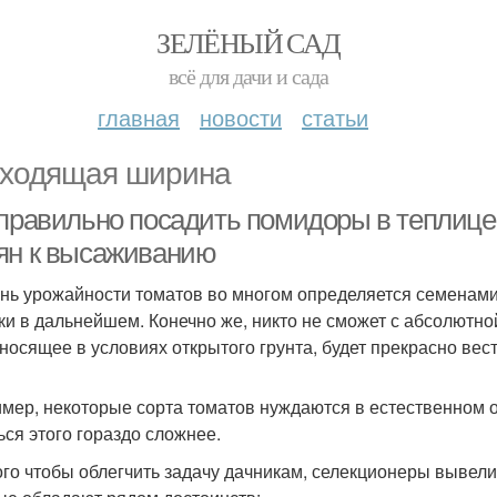
ЗЕЛЁНЫЙ САД
всё для дачи и сада
главная
новости
статьи
ходящая ширина
 правильно посадить помидоры в теплице 
ян к высаживанию
нь урожайности томатов во многом определяется семенами
ки в дальнейшем. Конечно же, никто не сможет с абсолютно
носящее в условиях открытого грунта, будет прекрасно вест
мер, некоторые сорта томатов нуждаются в естественном 
ься этого гораздо сложнее.
ого чтобы облегчить задачу дачникам, селекционеры вывел