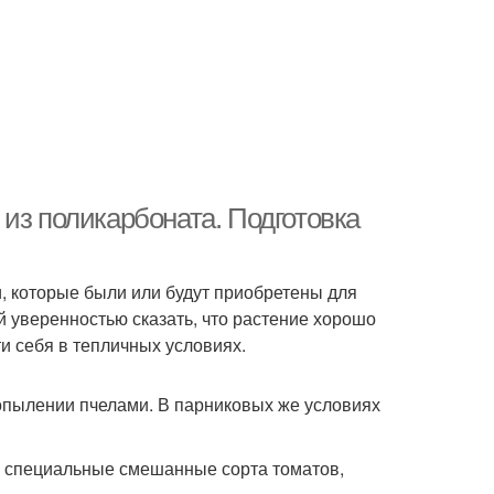
из поликарбоната. Подготовка
, которые были или будут приобретены для
й уверенностью сказать, что растение хорошо
и себя в тепличных условиях.
опылении пчелами. В парниковых же условиях
и специальные смешанные сорта томатов,