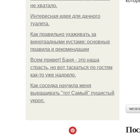
котор
не хватало.
Интересная идея для дачного
туалета.
Как правильно ухаживать за
виноградными кустами: основные
правила и рекомендации
Всем привет! Баня - это наша
страсть, но вот таскаться по гостям
как-то уже надоело.
Как соседка научила меня
выращивать "тот Самый" пушистый
укроп.
читат
Пос