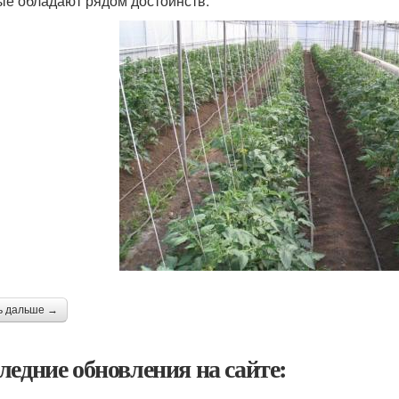
ые обладают рядом достоинств:
ь дальше →
ледние обновления на сайте: