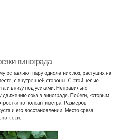
резки винограда
у оставляют пару однолетних лоз, растущих на
есте, с внутренней стороны. С этой целью
та и внизу под усиками. Неправильно
 движению сока в винограде. Побеги, которым
 отростки по полсантиметра. Размеров
куста и его восстановлении. Место среза
но к оси.