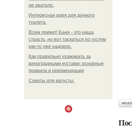
не хватало.
Интересная идея для дачного
туалета.
Всем привет! Баня - это наша
страсть, но вот таскаться по гостям
как-то уже надоело.
Как правильно ухаживать за
виноградными кустами: основные
правила и рекомендации
Советы для капусты.
читат
Пос