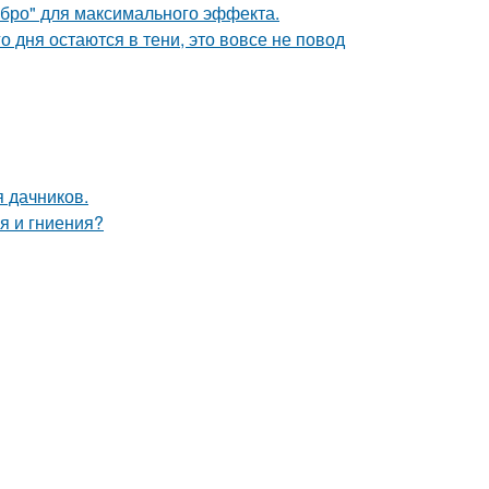
ебро" для максимального эффекта.
о дня остаются в тени, это вовсе не повод
я дачников.
я и гниения?