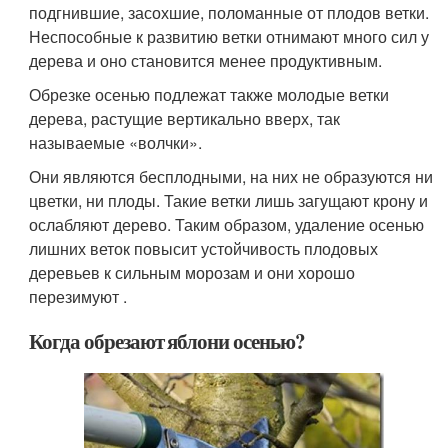
подгнившие, засохшие, поломанные от плодов ветки.
Неспособные к развитию ветки отнимают много сил у
дерева и оно становится менее продуктивным.
Обрезке осенью подлежат также молодые ветки
дерева, растущие вертикально вверх, так
называемые «волчки».
Они являются бесплодными, на них не образуются ни
цветки, ни плоды. Такие ветки лишь загущают крону и
ослабляют дерево. Таким образом, удаление осенью
лишних веток повысит устойчивость плодовых
деревьев к сильным морозам и они хорошо
перезимуют .
Когда обрезают яблони осенью?