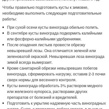
Чтобы правильно подготовить кусты к зимовке,
необходимо выполнить следующие подготовительные
работы:
При сухой осени кусты винограда обильно полить.
В сентябре кусты винограда подкормить калийными
или фосфорно-калийными удобрениями.
После опадения листьев провести обрезку
невызревшей лозы. Она отличается зеленой или
зеленоватой окраской. Невызревшая лоза винограда
зимой всегда вымерзает.
Кроме санитарной обрезки невызревших побегов
винограда, сформировать нагрузку, оставив 2-3 почки
сверх нормы для весеннего контроля.
Кусты винограда обработать 3% раствором медного
или железного купороса, растворами других
препаратов от болезней и вредителей.
Подготовить к укрытию надземную часть виноградных
кустов. Снять с проволоки, побеги связать в рыхлые