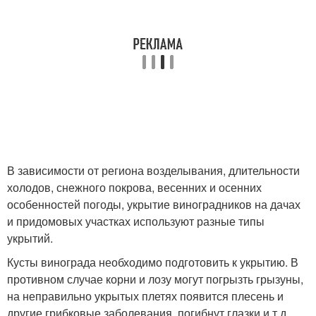
В зависимости от региона возделывания, длительности
холодов, снежного покрова, весенних и осенних
особенностей погоды, укрытие виноградников на дачах
и придомовых участках используют разные типы
укрытий.
Кусты винограда необходимо подготовить к укрытию. В
противном случае корни и лозу могут погрызть грызуны,
на неправильно укрытых плетях появится плесень и
другие грибковые заболевания, погибнут глазки и т.д.