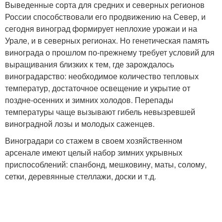
Выведенные сорта для средних и северных регионов
России способствовали его продвижению на Север, и
сегодня виноград формирует неплохие урожаи и на
Урале, и в северных регионах. Но генетическая память
винограда о прошлом по-прежнему требует условий для
выращивания близких к тем, где зарождалось
виноградарство: необходимое количество тепловых
температур, достаточное освещение и укрытие от
поздне-осенних и зимних холодов. Перепады
температуры чаще вызывают гибель невызревшей
виноградной лозы и молодых саженцев.
Виноградари со стажем в своем хозяйственном
арсенале имеют целый набор зимних укрывных
приспособлений: спанбонд, мешковину, маты, солому,
сетки, деревянные стеллажи, доски и т.д.