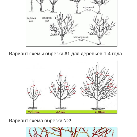
Вариант схемы обрезки #1 для деревьев 1-4 года.
Вариант схема обрезки №2.