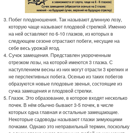
Побег плодоношения. Так называют длинную лозу,
которую чаще называют плодовой стрелкой. Именно
на ней оставляют по 6-10 глазков, из которых в
следующем сезоне отрастают побеги, несущие на
себе весь урожай ягод.
Сучок замещения. Представлен укороченным
отрезком лозы, на которой имеются 3 глазка. С
наступлением весны из них могут отрасти 3 крепких и
не перспективных побега. Осенью из таких побегов
образуются новые плодовые звенья, состоящие из
сучка замещения и плодовой стрелки.
Глазок. Это образование, в которое входят несколько
почек. В нём обычно бывают 3-5 почек, в числе
которых одна главная и остальные замещающие.
Некоторые садоводы называют глазки зимующими
почками. Однако это неправильный термин, поскольку