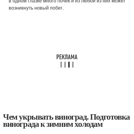
в одном глазке много почек и из любой из них может
возникнуть новый побег.
Чем укрывать виноград. Подготовка
винограда к зимним холодам