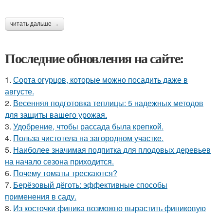
читать дальше →
Последние обновления на сайте:
1.
Сорта огурцов, которые можно посадить даже в
августе.
2.
Весенняя подготовка теплицы: 5 надежных методов
для защиты вашего урожая.
3.
Удобрение, чтобы рассада была крепкoй.
4.
Польза чистотела на загородном участке.
5.
Наиболее значимая подпитка для плодовых деревьев
на начало сезона приходится.
6.
Почему томаты трескаются?
7.
Берёзовый дёготь: эффективные способы
применения в саду.
8.
Из косточки финика возможно вырастить финиковую