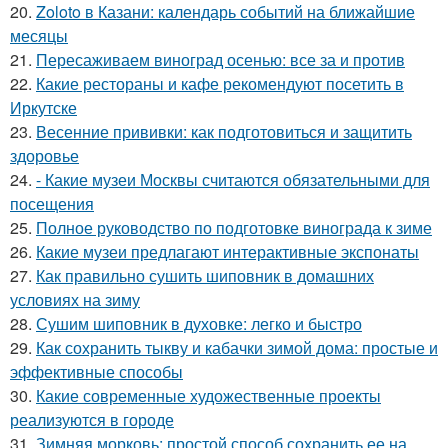
20.
Zoloto в Казани: календарь событий на ближайшие
месяцы
21.
Пересаживаем виноград осенью: все за и против
22.
Какие рестораны и кафе рекомендуют посетить в
Иркутске
23.
Весенние прививки: как подготовиться и защитить
здоровье
24.
- Какие музеи Москвы считаются обязательными для
посещения
25.
Полное руководство по подготовке винограда к зиме
26.
Какие музеи предлагают интерактивные экспонаты
27.
Как правильно сушить шиповник в домашних
условиях на зиму
28.
Сушим шиповник в духовке: легко и быстро
29.
Как сохранить тыкву и кабачки зимой дома: простые и
эффективные способы
30.
Какие современные художественные проекты
реализуются в городе
31.
Зимняя морковь: простой способ сохранить ее на