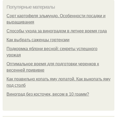
Популярные материалы
Сорт картофеля эльмундо. Особенности посадки и
выращивания
Способы ухода за виноградом в летнее время года
Как выбрать саженцы гортензии
Подкормка яблони весной: секреты успешного
урожая
Оптимальное время для подготовки черенков к
весенней прививке
Как правильно копать яму лопатой. Как выкопать яму
под столб
Виноград без косточек, весом в 10 грамм?