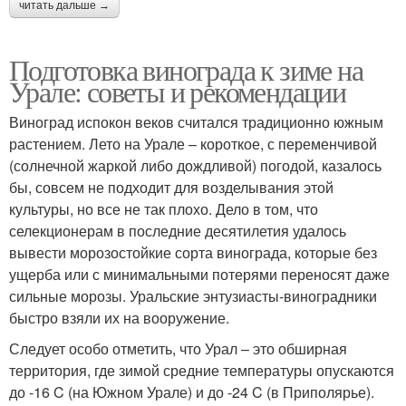
читать дальше →
Подготовка винограда к зиме на
Урале: советы и рекомендации
Виноград испокон веков считался традиционно южным
растением. Лето на Урале – короткое, с переменчивой
(солнечной жаркой либо дождливой) погодой, казалось
бы, совсем не подходит для возделывания этой
культуры, но все не так плохо. Дело в том, что
селекционерам в последние десятилетия удалось
вывести морозостойкие сорта винограда, которые без
ущерба или с минимальными потерями переносят даже
сильные морозы. Уральские энтузиасты-виноградники
быстро взяли их на вооружение.
Следует особо отметить, что Урал – это обширная
территория, где зимой средние температуры опускаются
до -16 C (на Южном Урале) и до -24 C (в Приполярье).