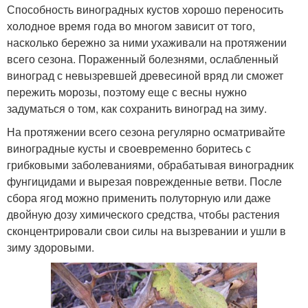
Способность виноградных кустов хорошо переносить
холодное время года во многом зависит от того,
насколько бережно за ними ухаживали на протяжении
всего сезона. Пораженный болезнями, ослабленный
виноград с невызревшей древесиной вряд ли сможет
пережить морозы, поэтому еще с весны нужно
задуматься о том, как сохранить виноград на зиму.
На протяжении всего сезона регулярно осматривайте
виноградные кусты и своевременно боритесь с
грибковыми заболеваниями, обрабатывая виноградник
фунгицидами и вырезая поврежденные ветви. После
сбора ягод можно применить полуторную или даже
двойную дозу химического средства, чтобы растения
сконцентрировали свои силы на вызревании и ушли в
зиму здоровыми.