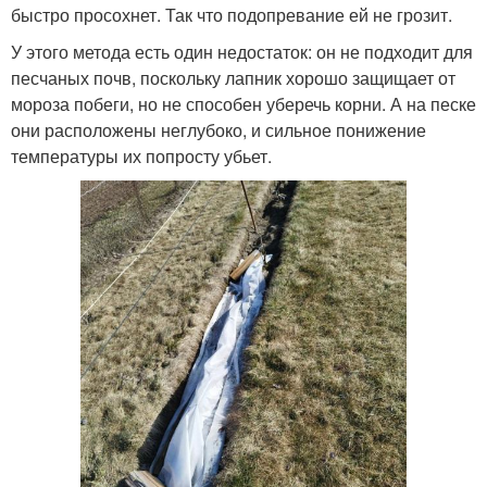
быстро просохнет. Так что подопревание ей не грозит.
У этого метода есть один недостаток: он не подходит для
песчаных почв, поскольку лапник хорошо защищает от
мороза побеги, но не способен уберечь корни. А на песке
они расположены неглубоко, и сильное понижение
температуры их попросту убьет.