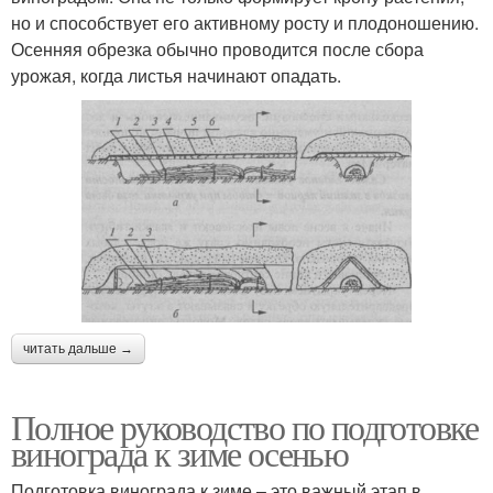
но и способствует его активному росту и плодоношению.
Осенняя обрезка обычно проводится после сбора
урожая, когда листья начинают опадать.
читать дальше →
Полное руководство по подготовке
винограда к зиме осенью
Подготовка винограда к зиме – это важный этап в