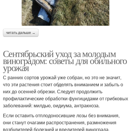
читать дальше →
Сентябрьский уход за молодым
виноградом: советы для обильного
урожая
С ранних сортов урожай уже собран, но это не значит,
что эти растения стоит обделять вниманием и забыть о
них до осенней обрезки. Следует продолжить
профилактические обработки фунгицидами от грибковых
заболеваний: милдью, оидиума, антракноза.
Если оставить отплодоносившие лозы без внимания,
они станут очагами распространения, размножения
возбудителей болезней и вредителей винограда,