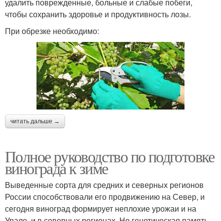
удалить поврежденные, больные и слабые побеги,
чтобы сохранить здоровье и продуктивность лозы.
При обрезке необходимо:
читать дальше →
Полное руководство по подготовке
винограда к зиме
Выведенные сорта для средних и северных регионов
России способствовали его продвижению на Север, и
сегодня виноград формирует неплохие урожаи и на
Урале, и в северных регионах. Но генетическая память