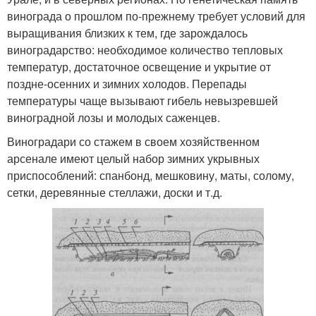
винограда о прошлом по-прежнему требует условий для
выращивания близких к тем, где зарождалось
виноградарство: необходимое количество тепловых
температур, достаточное освещение и укрытие от
поздне-осенних и зимних холодов. Перепады
температуры чаще вызывают гибель невызревшей
виноградной лозы и молодых саженцев.
Виноградари со стажем в своем хозяйственном
арсенале имеют целый набор зимних укрывных
приспособлений: спанбонд, мешковину, маты, солому,
сетки, деревянные стеллажи, доски и т.д.