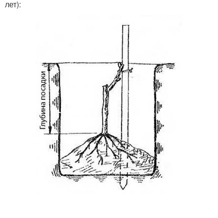
лет):