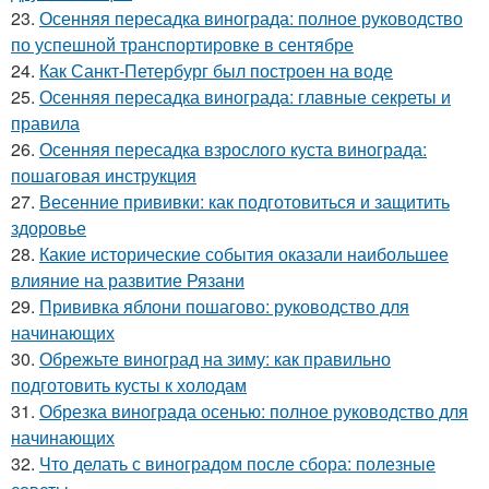
23.
Осенняя пересадка винограда: полное руководство
по успешной транспортировке в сентябре
24.
Как Санкт-Петербург был построен на воде
25.
Осенняя пересадка винограда: главные секреты и
правила
26.
Осенняя пересадка взрослого куста винограда:
пошаговая инструкция
27.
Весенние прививки: как подготовиться и защитить
здоровье
28.
Какие исторические события оказали наибольшее
влияние на развитие Рязани
29.
Прививка яблони пошагово: руководство для
начинающих
30.
Обрежьте виноград на зиму: как правильно
подготовить кусты к холодам
31.
Обрезка винограда осенью: полное руководство для
начинающих
32.
Что делать с виноградом после сбора: полезные