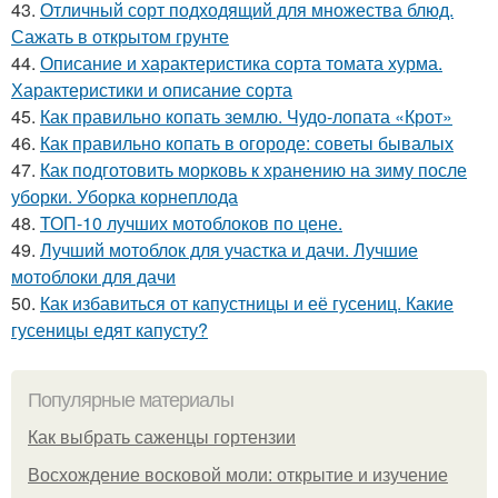
43.
Отличный сорт подходящий для множества блюд.
Сажать в открытом грунте
44.
Описание и характеристика сорта томата хурма.
Характеристики и описание сорта
45.
Как правильно копать землю. Чудо-лопата «Крот»
46.
Как правильно копать в огороде: советы бывалых
47.
Как подготовить морковь к хранению на зиму после
уборки. Уборка корнеплода
48.
ТОП-10 лучших мотоблоков по цене.
49.
Лучший мотоблок для участка и дачи. Лучшие
мотоблоки для дачи
50.
Как избавиться от капустницы и её гусениц. Какие
гусеницы едят капусту?
Популярные материалы
Как выбрать саженцы гортензии
Восхождение восковой моли: открытие и изучение