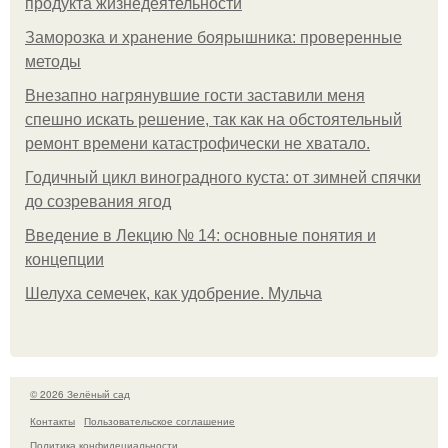
продукта жизнедеятельности
Заморозка и хранение боярышника: проверенные
методы
Внезапно нагрянувшие гости заставили меня
спешно искать решение, так как на обстоятельный
ремонт времени катастрофически не хватало.
Годичный цикл виноградного куста: от зимней спячки
до созревания ягод
Введение в Лекцию № 14: основные понятия и
концепции
Шелуха семечек, как удобрение. Мульча
© 2026 Зелёный сад
Контакты
Пользовательское соглашение
Политика конфидециальности