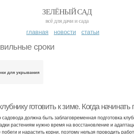
ЗЕЛЁНЫЙ САД
всё для дачи и сада
главная
новости
статьи
вильные сроки
оки для укрывания
клубнику готовить к зиме. Когда начинать 
 садовода должна быть заблаговременная подготовка клубн
адки растениям нужно время на восстановление и адаптаци
 побеги и нарастить корни, поэтому нельзя проводить раб