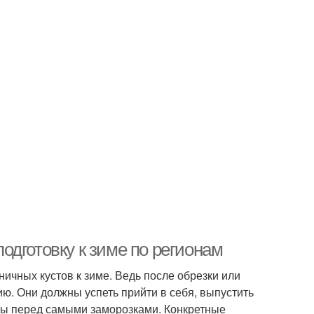
подготовку к зиме по регионам
ичных кустов к зиме. Ведь после обрезки или
ю. Они должны успеть прийти в себя, выпустить
оты перед самыми заморозками. Конкретные