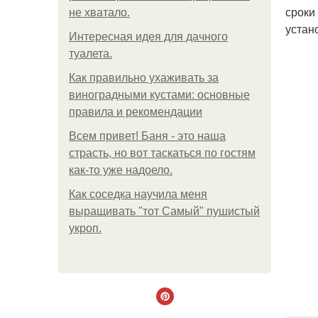
сроки
не хватало.
устан
Интересная идея для дачного
туалета.
Как правильно ухаживать за
виноградными кустами: основные
правила и рекомендации
Всем привет! Баня - это наша
страсть, но вот таскаться по гостям
как-то уже надоело.
Как соседка научила меня
выращивать "тот Самый" пушистый
укроп.