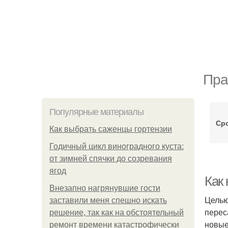
Пра
Популярные материалы
Ср
Как выбрать саженцы гортензии
Годичный цикл виноградного куста:
от зимней спячки до созревания
ягод
Как 
Внезапно нагрянувшие гости
Целью
заставили меня спешно искать
перес
решение, так как на обстоятельный
новые
ремонт времени катастрофически