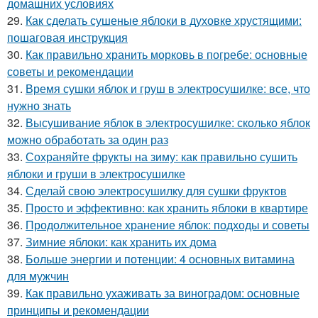
домашних условиях
29.
Как сделать сушеные яблоки в духовке хрустящими:
пошаговая инструкция
30.
Как правильно хранить морковь в погребе: основные
советы и рекомендации
31.
Время сушки яблок и груш в электросушилке: все, что
нужно знать
32.
Высушивание яблок в электросушилке: сколько яблок
можно обработать за один раз
33.
Сохраняйте фрукты на зиму: как правильно сушить
яблоки и груши в электросушилке
34.
Сделай свою электросушилку для сушки фруктов
35.
Просто и эффективно: как хранить яблоки в квартире
36.
Продолжительное хранение яблок: подходы и советы
37.
Зимние яблоки: как хранить их дома
38.
Больше энергии и потенции: 4 основных витамина
для мужчин
39.
Как правильно ухаживать за виноградом: основные
принципы и рекомендации