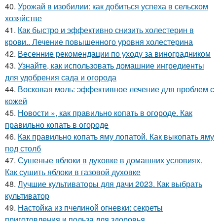
40.
Урожай в изобилии: как добиться успеха в сельском
хозяйстве
41.
Как быстро и эффективно снизить холестерин в
крови.. Лечение повышенного уровня холестерина
42.
Весенние рекомендации по уходу за виноградником
43.
Узнайте, как использовать домашние ингредиенты
для удобрения сада и огорода
44.
Восковая моль: эффективное лечение для проблем с
кожей
45.
Новости », как правильно копать в огороде. Как
правильно копать в огороде
46.
Как правильно копать яму лопатой. Как выкопать яму
под столб
47.
Сушеные яблоки в духовке в домашних условиях.
Как сушить яблоки в газовой духовке
48.
Лучшие культиваторы для дачи 2023. Как выбрать
культиватор
49.
Настойка из пчелиной огневки: секреты
приготовления и польза для здоровья