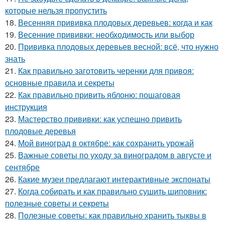
которые нельзя пропустить
18.
Весенняя прививка плодовых деревьев: когда и как
19.
Весенние прививки: необходимость или выбор
20.
Прививка плодовых деревьев весной: всё, что нужно
знать
21.
Как правильно заготовить черенки для привоя:
основные правила и секреты
22.
Как правильно привить яблоню: пошаговая
инструкция
23.
Мастерство прививки: как успешно привить
плодовые деревья
24.
Мой виноград в октябре: как сохранить урожай
25.
Важные советы по уходу за виноградом в августе и
сентябре
26.
Какие музеи предлагают интерактивные экспонаты
27.
Когда собирать и как правильно сушить шиповник:
полезные советы и секреты
28.
Полезные советы: как правильно хранить тыквы в