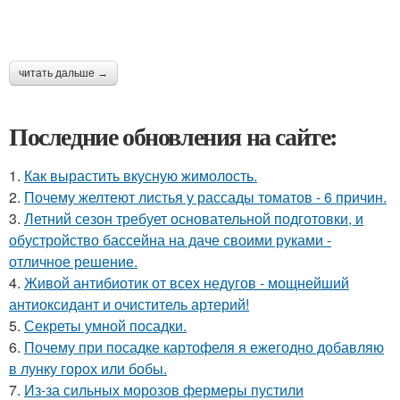
читать дальше →
Последние обновления на сайте:
1.
Как вырастить вкусную жимолость.
2.
Почему желтеют листья у рассады томатов - 6 причин.
3.
Летний сезон требует основательной подготовки, и
обустройство бассейна на даче своими руками -
отличное решение.
4.
Живой антибиотик от всех недугов - мощнейший
антиоксидант и очиститель артерий!
5.
Секреты умной посадки.
6.
Почему при посадке картофеля я ежегодно добавляю
в лунку горох или бобы.
7.
Из-за сильных морозов фермеры пустили