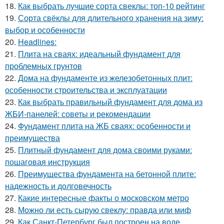
18.
Как выбрать лучшие сорта свеклы: топ-10 рейтинг
19.
Сорта свёклы для длительного хранения на зиму:
выбор и особенности
20.
Headlines:
21.
Плита на сваях: идеальный фундамент для
проблемных грунтов
22.
Дома на фундаменте из железобетонных плит:
особенности строительства и эксплуатации
23.
Как выбрать правильный фундамент для дома из
ЖБИ-панелей: советы и рекомендации
24.
Фундамент плита на ЖБ сваях: особенности и
преимущества
25.
Плитный фундамент для дома своими руками:
пошаговая инструкция
26.
Преимущества фундамента на бетонной плите:
надежность и долговечность
27.
Какие интересные факты о московском метро
28.
Можно ли есть сырую свеклу: правда или миф
29.
Как Санкт-Петербург был построен на воде