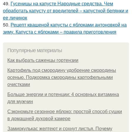
49.
Гусеницы на капусте Народные средства. Чем
обработать капусту от вредителей – капустной белянки и
ее личинок
50.
Рецепт квашеной капусты с яблоками антоновкой на
зиму. Капуста с яблоками – правила приготовления
Популярные материалы
Как выбрать саженцы гортензии
Картофель под смородину удобрение смородины
осенью. Подкормка смородины картофельными
очистками
Больше энергии и потенции: 4 основных витамина
для мужчин
Сэкономьте сезонное яблоко: простой способ сушки
в домашней духовой камере
Замиокулькас желтеют и сохнут листья. Почему