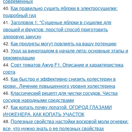
современных
40.
Как правильно сушить яблоки в электросушилке:
подробный гид
41.
Заголовок 1: "Сушеные яблоки в сушилке для
овощей и фруктов: простой способ приготовить
здоровую закуску
42.
Как продукты могут повлиять на вашу потенцию
43.
Уход за виноградом в начале лета: основные этапы и
рекомендации
44.
Сорт томатов Ажур F1. Описание и характеристика
сорта
45.
Как быстро и эффективно снизить холестерин в
крови.. Лечение повышенного уровня холестерина
46.
Классический рецепт для чистки сосудов. Чистка
сосудов народными средствами
47.
Как копать почву лопатой. ОГОРОД ГЛАЗАМИ
ИНЖЕНЕРА. КАК КОПАТЬ УЧАСТОК
48.
Полезные свойства настойки восковой моли огневки:
все, что нужно знать о ее полезных свойствах