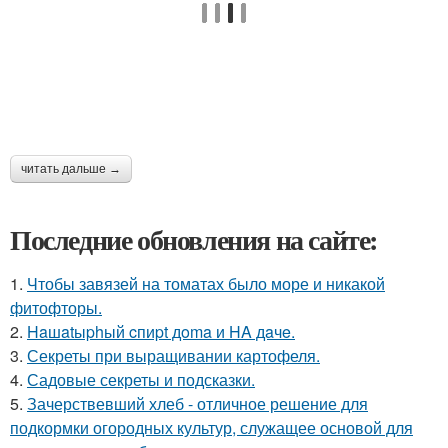
читать дальше →
Последние обновления на сайте:
1.
Чтобы завязей на томатах было море и никакой
фитофторы.
2.
Haшatыphый cпиpt дoma и HA дaчe.
3.
Секреты при выращивании картофеля.
4.
Садовые секреты и подсказки.
5.
Зачерствевший хлеб - отличное решение для
подкормки огородных культур, служащее основой для