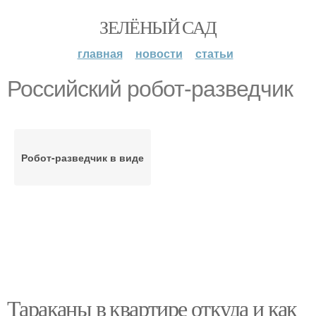
ЗЕЛЁНЫЙ САД
главная
новости
статьи
Российский робот-разведчик
Робот-разведчик в виде
Тараканы в квартире откуда и как