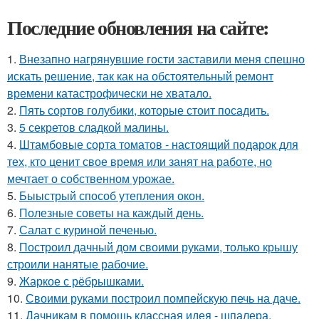
Последние обновления на сайте:
1.
Внезапно нагрянувшие гости заставили меня спешно
искать решение, так как на обстоятельный ремонт
времени катастрофически не хватало.
2.
Пять сортов голубики, которые стоит посадить.
3.
5 секретов сладкой малины.
4.
Штамбовые сорта томатов - настоящий подарок для
тех, кто ценит свое время или занят на работе, но
мечтает о собственном урожае.
5.
Быыстрый способ утепления окон.
6.
Полезные советы на каждый день.
7.
Салат с куриной печенью.
8.
Построил дачный дом своими руками, только крышу
строили нанятые рабочие.
9.
Жаркое с рёбрышками.
10.
Своими руками построил помпейскую печь на даче.
11.
Дачникам в помощь классная идея - шпалера,