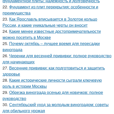
фундаментной плиты: надежность и долговечность
22.
Фундамент из плит перекрытия: особенности и
преимущества
23.
Как Ярославль вписывается в Золотое кольцо
России, и какие уникальные черты он вносит
24.
Какие менее известные достопримечательности
можно посетить в Москве
25.
Почему октябрь – лучшее время для пересадки
винограда
26.
Черенки для весенней прививки: полное руководство
для начинающих
27.
Весенние прививки: как подготовиться и защитить
здоровье
28.
Какие исторические личности сыграли ключевую
роль в истории Москвы
29.
Обрезка винограда осенью для новичков: полное
руководство
30.
Сентябрьский уход за молодым виноградом: советы
для обильного урожая