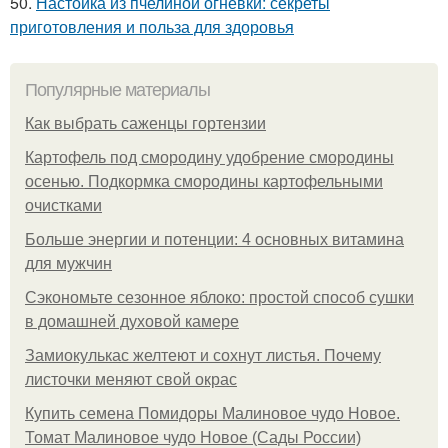
50.
Настойка из пчелиной огневки: секреты
приготовления и польза для здоровья
Популярные материалы
Как выбрать саженцы гортензии
Картофель под смородину удобрение смородины
осенью. Подкормка смородины картофельными
очистками
Больше энергии и потенции: 4 основных витамина
для мужчин
Сэкономьте сезонное яблоко: простой способ сушки
в домашней духовой камере
Замиокулькас желтеют и сохнут листья. Почему
листочки меняют свой окрас
Купить семена Помидоры Малиновое чудо Новое.
Томат Малиновое чудо Новое (Сады России)