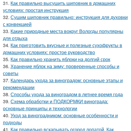
31.
Как правильно высушить шиповник в домашних
условиях: простая инструкция
32.
Сушим шиповник правильно: инструкция для духовки
с конвекцией
33.
Какие природные места вокруг Вологды популярны
для отдыха
34.
Как приготовить вкусные и полезные сухофрукты в
домашних условиях: простое руководство
35.
Как правильно хранить яблоки на долгий срок
36.
Хранение яблок на зиму: проверенные способы и
советы
37.
Календарь ухода за виноградом: основные этапы и
рекомендации
38.
Способы ухода за виноградом в летнее время года
39.
Схема обработки и ПОДКОРМКИ винограда:
основные принципы и технологии
40.
Уход за виноградником: основные особенности и
подходы
41.
Как правильно вскапывать огород лопатой. Как