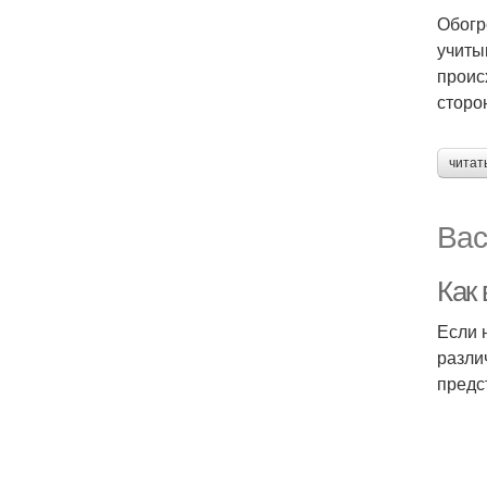
Обогр
учиты
проис
сторо
читат
Вас
Как
Если 
разли
предс