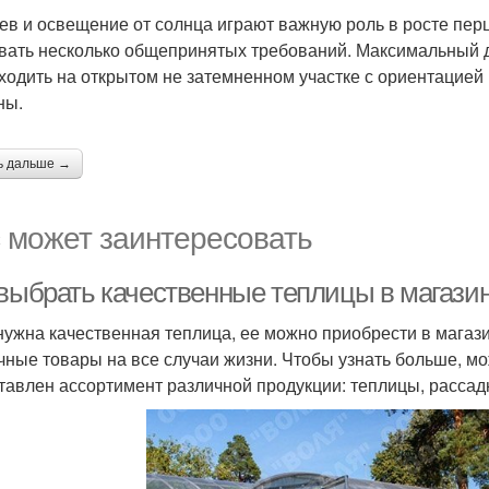
ев и освещение от солнца играют важную роль в росте перц
вать несколько общепринятых требований. Максимальный до
ходить на открытом не затемненном участке с ориентацией 
ны.
ь дальше →
 может заинтересовать
 выбрать качественные теплицы в магази
нужна качественная теплица, ее можно приобрести в магази
чные товары на все случаи жизни. Чтобы узнать больше, мо
тавлен ассортимент различной продукции: теплицы, рассадн