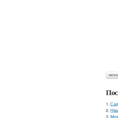
читат
Пос
1.
Сад
2.
Haш
3.
Моя