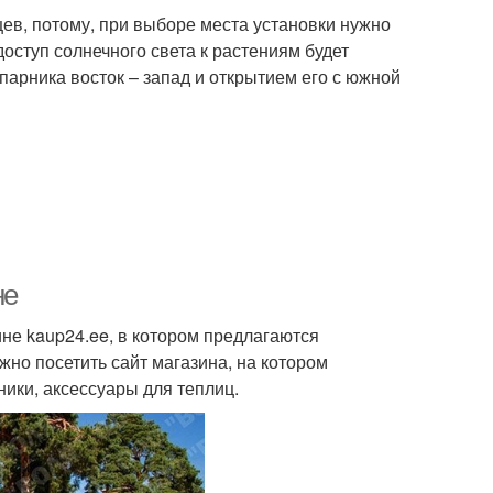
ев, потому, при выборе места установки нужно
ступ солнечного света к растениям будет
парника восток – запад и открытием его с южной
не
не kaup24.ee, в котором предлагаются
жно посетить сайт магазина, на котором
ики, аксессуары для теплиц.