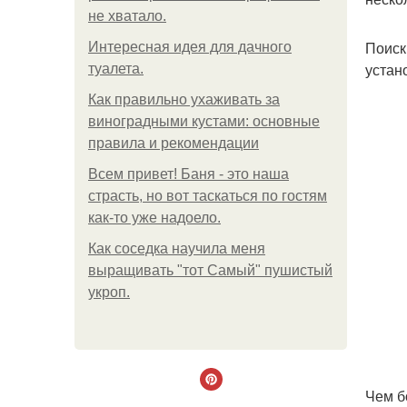
не хватало.
Поиск
Интересная идея для дачного
устан
туалета.
Как правильно ухаживать за
виноградными кустами: основные
правила и рекомендации
Всем привет! Баня - это наша
страсть, но вот таскаться по гостям
как-то уже надоело.
Как соседка научила меня
выращивать "тот Самый" пушистый
укроп.
Чем б