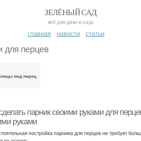
ЗЕЛЁНЫЙ САД
всё для дачи и сада
главная
новости
статьи
и для перцев
плицы под перец
сделать парник своими руками для перцев
ими руками
тоятельная постройка парника для перцев не требует больш
лько этапов: