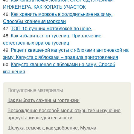
ИНЖЕНЕРА. КАК КОПАТЬ УЧАСТОК
46.
Как хранить морковь в холодильнике на зиму.
Способы хранения моркови
47.
ТОП-10 лучших мотоблоков по цене.
48.
Как избавиться от гусениц. Привлечение
естественных врагов гусениц
49.
Рецепт квашеной капусты с яблоками антоновкой на
зиму. Капуста с яблоками – правила приготовления
50.
Капуста квашеная с яблоками на зиму. Способ
квашения
Популярные материалы
Как выбрать саженцы гортензии
Восхождение восковой моли: открытие и изучение
продукта жизнедеятельности
Шелуха семечек, как удобрение. Мульча