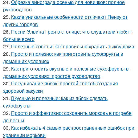
24.
Обрезка винограда осенью для новичков: полное
руководство
25.
Какие уникальные особенности отличают Пензу от
других городов
26.
Песни Элвина Грея в столице: что слушатели любят
больше всего
27.
Полезные советы: как правильно хранить тыкву дома
28.
Просто и полезно: как приготовить сухофрукты в
домашних условиях
29.
Как приготовить вкусные и полезные сухофрукты в
домашних условиях: простое руководство
30.
Посушивание яблок: простой способ создания
здоровой закуски
31.
Вкусные и полезные: как из яблок сделать
сухофрукты
32.
Просто и эффективно: сохранить морковь в погребе
до весны
33.
Как избежать 4 самых распространенных ошибок при
хранении моркови