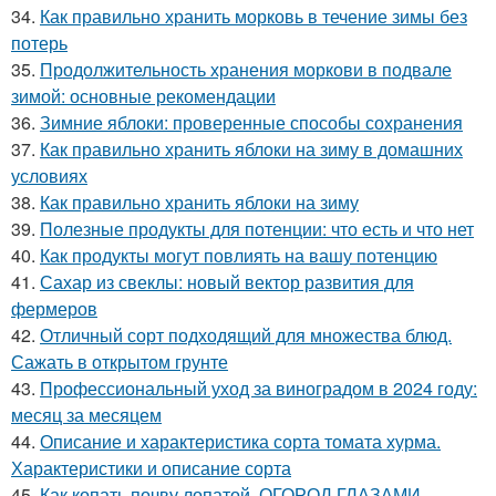
34.
Как правильно хранить морковь в течение зимы без
потерь
35.
Продолжительность хранения моркови в подвале
зимой: основные рекомендации
36.
Зимние яблоки: проверенные способы сохранения
37.
Как правильно хранить яблоки на зиму в домашних
условиях
38.
Как правильно хранить яблоки на зиму
39.
Полезные продукты для потенции: что есть и что нет
40.
Как продукты могут повлиять на вашу потенцию
41.
Сахар из свеклы: новый вектор развития для
фермеров
42.
Отличный сорт подходящий для множества блюд.
Сажать в открытом грунте
43.
Профессиональный уход за виноградом в 2024 году:
месяц за месяцем
44.
Описание и характеристика сорта томата хурма.
Характеристики и описание сорта
45.
Как копать почву лопатой. ОГОРОД ГЛАЗАМИ