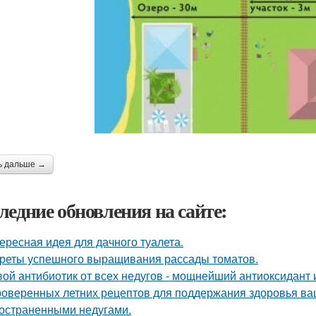
ь дальше →
ледние обновления на сайте:
ересная идея для дачного туалета.
реты успешного выращивания рассады томатов.
ой антибиотик от всех недугов - мощнейший антиоксидант и
роверенных летних рецептов для поддержания здоровья ваш
остраненными недугами.