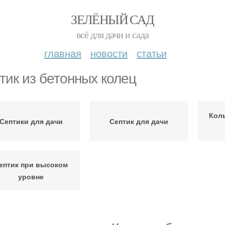
ЗЕЛЁНЫЙ САД
всё для дачи и сада
главная
новости
статьи
тик из бетонных колец
Кол
Септики для дачи
Септик для дачи
ептик при высоком
уровне