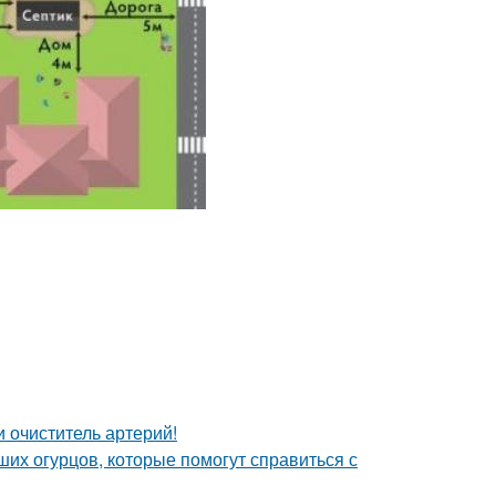
 очиститель артерий!
их огурцов, которые помогут справиться с