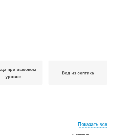
ьца при высоком
Вод из септика
уровне
Показать все