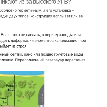
никают из-за высокого УГВ?
бсолютно герметичным, а его установка –
адки двух типов: конструкция всплывет или ее
Если этого не сделать, в период паводка или
ведет к деформации элементов канализационной
ыйдет из строя.
жный септик, рано или поздно грунтовые воды
топлению. Переполненный резервуар перестанет