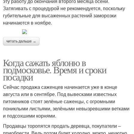
эту работу до окончания второго месяца осени.
Затягивать с процедурой не рекомендуется, поскольку
губительные для высаженных растений заморозки
начинаются в ноябре.
читать дальше →
Когда сажать яблоню в
подмосковье. Время и сроки
посадки
Сейчас продажа саженцев начинается уже в конце
августа или в сентябре. Под вывесками известных
питомников стоят зелёные саженцы, с огромными
пониклыми листьями, зелёными невызревшими ветками
и подсохшими корнями.
Продавцы торопятся продать деревца, покупатели –
приобрести. Ведь потом будет холодно, мокро, неуютно.