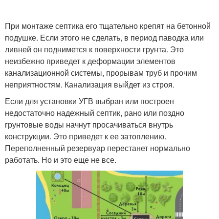
При монтаже септика его тщательно крепят на бетонной
подушке. Если этого не сделать, в период паводка или
ливней он поднимется к поверхности грунта. Это
неизбежно приведет к деформации элементов
канализационной системы, прорывам труб и прочим
неприятностям. Канализация выйдет из строя.
Если для установки УГВ выбран или построен
недостаточно надежный септик, рано или поздно
грунтовые воды начнут просачиваться внутрь
конструкции. Это приведет к ее затоплению.
Переполненный резервуар перестанет нормально
работать. Но и это еще не все.