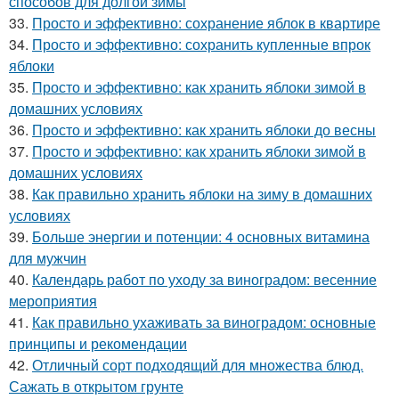
способов для долгой зимы
33.
Просто и эффективно: сохранение яблок в квартире
34.
Просто и эффективно: сохранить купленные впрок
яблоки
35.
Просто и эффективно: как хранить яблоки зимой в
домашних условиях
36.
Просто и эффективно: как хранить яблоки до весны
37.
Просто и эффективно: как хранить яблоки зимой в
домашних условиях
38.
Как правильно хранить яблоки на зиму в домашних
условиях
39.
Больше энергии и потенции: 4 основных витамина
для мужчин
40.
Календарь работ по уходу за виноградом: весенние
мероприятия
41.
Как правильно ухаживать за виноградом: основные
принципы и рекомендации
42.
Отличный сорт подходящий для множества блюд.
Сажать в открытом грунте