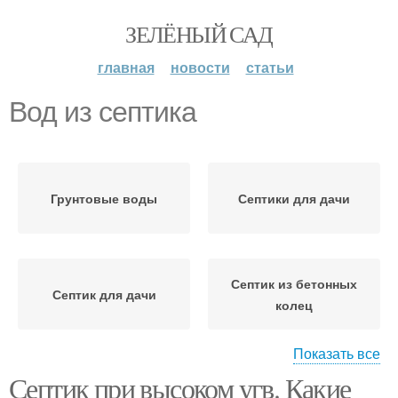
ЗЕЛЁНЫЙ САД
главная
новости
статьи
Вод из септика
Грунтовые воды
Септики для дачи
Септик из бетонных
Септик для дачи
колец
Показать все
Септик при высоком угв. Какие
Септик при высоком