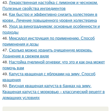
43.
Лекарственная настойка с лимоном и чесноком.
Полезные свойства ингредиентов
44.
Как быстро и эффективно снизить холестерин в
крови.. Лечение повышенного уровня холестерина
45.
Уход за виноградником: основные особенности и
подходы
46.
Мексидол инструкция по применению. Способ
применения и дозы
47.
Сколько можно хранить очищенную морковь.
Хранение в свежем виде
48.
Настойка пчелиной огневки: что это и как она может
помочь вам
49.
Капуста квашеная с яблоками на зиму. Способ
квашения
50.
Вкусная квашеная капуста в банках на зиму.
Квашеная капуста с морковью – классический рецепт в
домашних условиях