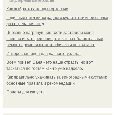
Популярные материалы
Как выбрать саженцы гортензии
Годичный цикл виноградного куста: от зимней спячки
до созревания ягод
Внезапно нагрянувшие гости заставили меня
спешно искать решение, так как на обстоятельный
ремонт времени катастрофически не хватало.
Интересная идея для дачного туалета.
Всем привет! Баня - это наша страсть, но вот
таскаться по гостям как-то уже надоело.
Как правильно ухаживать за виноградными кустами:
основные правила и рекомендации
Советы для капусты.