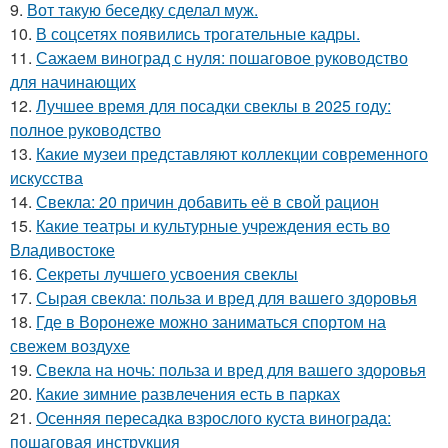
9.
Вот такую беседку сделал муж.
10.
В соцсетях появились трогательные кадры.
11.
Сажаем виноград с нуля: пошаговое руководство
для начинающих
12.
Лучшее время для посадки свеклы в 2025 году:
полное руководство
13.
Какие музеи представляют коллекции современного
искусства
14.
Свекла: 20 причин добавить её в свой рацион
15.
Какие театры и культурные учреждения есть во
Владивостоке
16.
Секреты лучшего усвоения свеклы
17.
Сырая свекла: польза и вред для вашего здоровья
18.
Где в Воронеже можно заниматься спортом на
свежем воздухе
19.
Свекла на ночь: польза и вред для вашего здоровья
20.
Какие зимние развлечения есть в парках
21.
Осенняя пересадка взрослого куста винограда:
пошаговая инструкция