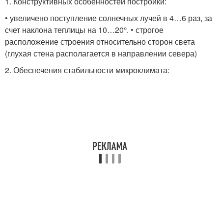
1. Конструктивных особенностей постройки:
• увеличено поступление солнечных лучей в 4…6 раз, за
счет наклона теплицы на 10…20°. • строгое
расположение строения относительно сторон света
(глухая стена располагается в направлении севера)
2. Обеспечения стабильности микроклимата: