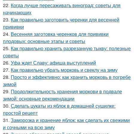
22.
Когда лучше пересаживать виноград: советы для
начинающих
23.
Как правильно заготовить черенки для весенней
прививки
24.
Весенняя заготовка черенков для прививки
плодовых: основные этапы и советы
25.
Как правильно хранить разрезанную тыкву: полезные
советы
26.
Уфа ждет Славу: афиша выступлений
27.
Как правильно убрать морковь и свеклу на зиму
28.
Просто и эффективно: как хранить морковь в погребе
зимой
29.
Продолжительность хранения моркови в подвале
зимой: основные рекомендации
30.
Сделать цукаты из яблок в домашней сушилке:
простой рецепт
31.
Заморозка и хранение яблок: как сделать их свежими
и сочными на всю зиму