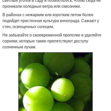
светлый уголок в саду и позаботьтесь, чтобы сюда не
проникали холодные ветра или сквозняки.
В районах с нежарким или коротким летом более
подойдет пристенная культура винограда. Сажают у
стен, освещенных солнцем.
Не забывайте о своевременной прополке и удаляйте
сорняки, которые также препятствуют доступу
солнечным лучам.