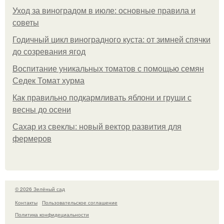
Уход за виноградом в июле: основные правила и
советы
Годичный цикл виноградного куста: от зимней спячки
до созревания ягод
Воспитание уникальных томатов с помощью семян
Седек Томат хурма
Как правильно подкармливать яблони и груши с
весны до осени
Сахар из свеклы: новый вектор развития для
фермеров
© 2026 Зелёный сад
Контакты
Пользовательское соглашение
Политика конфидециальности