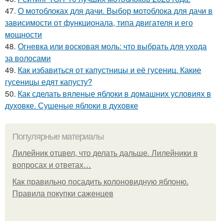
47.
О мотоблоках для дачи. Выбор мотоблока для дачи в
зависимости от функционала, типа двигателя и его
мощности
48.
Огневка или восковая моль: что выбрать для ухода
за волосами
49.
Как избавиться от капустницы и её гусениц. Какие
гусеницы едят капусту?
50.
Как сделать вяленые яблоки в домашних условиях в
духовке. Сушеные яблоки в духовке
Популярные материалы
Лилейник отцвел, что делать дальше. Лилейники в
вопросах и ответах…
Как правильно посадить колоновидную яблоню.
Правила покупки саженцев