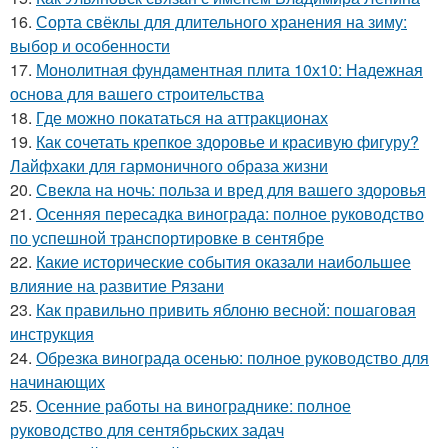
16.
Сорта свёклы для длительного хранения на зиму:
выбор и особенности
17.
Монолитная фундаментная плита 10х10: Надежная
основа для вашего строительства
18.
Где можно покататься на аттракционах
19.
Как сочетать крепкое здоровье и красивую фигуру?
Лайфхаки для гармоничного образа жизни
20.
Свекла на ночь: польза и вред для вашего здоровья
21.
Осенняя пересадка винограда: полное руководство
по успешной транспортировке в сентябре
22.
Какие исторические события оказали наибольшее
влияние на развитие Рязани
23.
Как правильно привить яблоню весной: пошаговая
инструкция
24.
Обрезка винограда осенью: полное руководство для
начинающих
25.
Осенние работы на винограднике: полное
руководство для сентябрьских задач