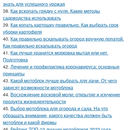
знать для успешного урожая
38.
Как вскопать грядку с нуля. Какие методы
садоводства использовать
39.
Как копать картошку правильно. Как выбрать срок
уборки картофеля
40.
Как правильно вскапывать огород вручную лопатой.
Как правильно вскапывать огород
41.
Как лучше хранится морковка мытая или нет.
Подготовка
42.
Лечение и профилактика коронавируса: основные
принципы
43.
Какой мотоблок лучше выбрать для дачи. От чего
зависят возможности мотоблока
44.
Восхождение восковой моли: открытие и изучение
продукта жизнедеятельности
45.
Выбор мотоблока для огорода и сада. На что
обращать внимание, какого качества должен быть
мотоблок и какой фирмы
46.
Рейтинг ТОП-10 лучших мотоблоков 2023 года.