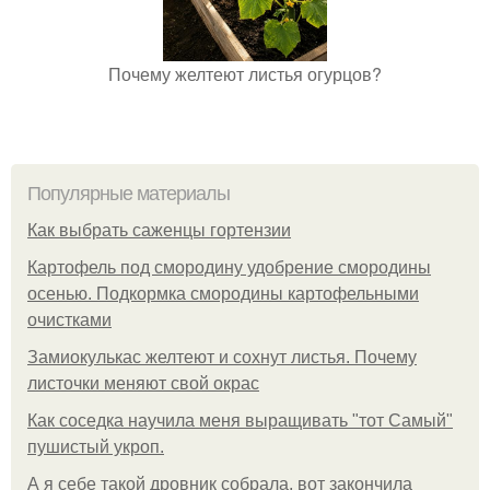
Почему желтеют листья огурцов?
Популярные материалы
Как выбрать саженцы гортензии
Картофель под смородину удобрение смородины
осенью. Подкормка смородины картофельными
очистками
Замиокулькас желтеют и сохнут листья. Почему
листочки меняют свой окрас
Как соседка научила меня выращивать "тот Самый"
пушистый укроп.
А я себе такой дровник собрала, вот закончила