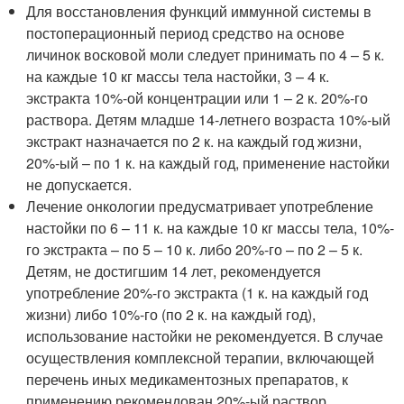
Для восстановления функций иммунной системы в
постоперационный период средство на основе
личинок восковой моли следует принимать по 4 – 5 к.
на каждые 10 кг массы тела настойки, 3 – 4 к.
экстракта 10%-ой концентрации или 1 – 2 к. 20%-го
раствора. Детям младше 14-летнего возраста 10%-ый
экстракт назначается по 2 к. на каждый год жизни,
20%-ый – по 1 к. на каждый год, применение настойки
не допускается.
Лечение онкологии предусматривает употребление
настойки по 6 – 11 к. на каждые 10 кг массы тела, 10%-
го экстракта – по 5 – 10 к. либо 20%-го – по 2 – 5 к.
Детям, не достигшим 14 лет, рекомендуется
употребление 20%-го экстракта (1 к. на каждый год
жизни) либо 10%-го (по 2 к. на каждый год),
использование настойки не рекомендуется. В случае
осуществления комплексной терапии, включающей
перечень иных медикаментозных препаратов, к
применению рекомендован 20%-ый раствор.