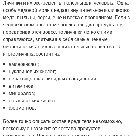
Личинки и их экскременты полезны для человека. Одна
особь медовой моли съедает внушительное количество
меда, пыльцы, перги, еще и воска с прополисом. Если в
человеческом организме последние два продукта не
перевариваются вовсе, то личинки легко с ними
справляются, впитывая в себя самые ценные
биологически активные и питательные вещества. В
итоге личинка состоит из:
аминокислот;
нуклеиновых кислот;
ненасыщенных липидных соединений;
витаминов;
минералов;
органических кислот;
ферментов.
Более точно описать состав вредителя невозможно,
поскольку он зависит от состава продуктов
пчеловодства. Последний же разнится даже в пределах