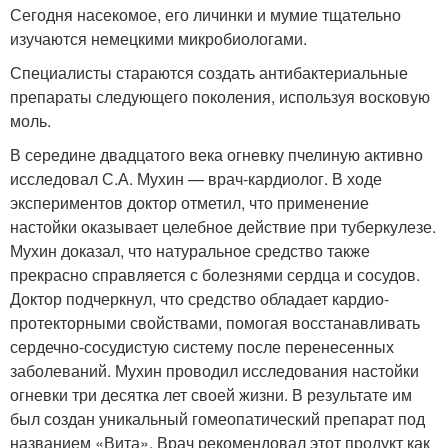
Сегодня насекомое, его личинки и мумие тщательно
изучаются немецкими микробиологами.
Специалисты стараются создать антибактериальные
препараты следующего поколения, используя восковую
моль.
В середине двадцатого века огневку пчелиную активно
исследовал С.А. Мухин — врач-кардиолог. В ходе
экспериментов доктор отметил, что применение
настойки оказывает целебное действие при туберкулезе.
Мухин доказал, что натуральное средство также
прекрасно справляется с болезнями сердца и сосудов.
Доктор подчеркнул, что средство обладает кардио-
протекторными свойствами, помогая восстанавливать
сердечно-сосудистую систему после перенесенных
заболеваний. Мухин проводил исследования настойки
огневки три десятка лет своей жизни. В результате им
был создан уникальный гомеопатический препарат под
названием «Вита». Врач рекомендовал этот продукт как