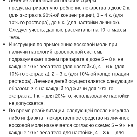
Лечение заболеваний половой сферы
предусматривает употребление лекарства в дозе 2 к.
(для экстракта 20%-ой концентрации), 3 – 4 к. (для
10%-го раствора), до 5 к. (для настойки личинок).
Следует учесть: данные рассчитаны на 10 кг массы
тела.
Инструкция по применению восковой моли при
наличии патологий кровеносной системы
подразумевает прием препарата в дозе 5 – 8 к. на
каждые 10 кг веса тела (для настойки), 4 – 6 к. (для
10%-го экстракта), 2 – 3 к. (для 10%-ой концентрации
раствора). Лечение детей осуществляется следующим
образом: 2 к. на каждый год жизни для 10%-го
экстракта, 1 к. – для 20%-го, использование настойки
не допускается.
Во время реабилитации, следующей после инсульта
либо инфаркта , лекарственное средство из личинок
восковой моли назначается согласно схеме: 5 – 9 к. на
каждые 10 кг веса тела для настойки, 4 – 8 к. – для