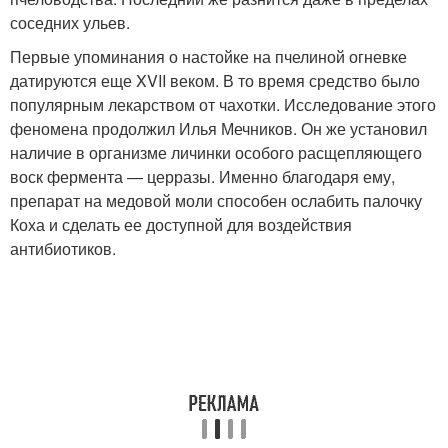
соседних ульев.
Первые упоминания о настойке на пчелиной огневке
датируются еще XVII веком. В то время средство было
популярным лекарством от чахотки. Исследование этого
феномена продолжил Илья Мечников. Он же установил
наличие в организме личинки особого расщепляющего
воск фермента — церразы. Именно благодаря ему,
препарат на медовой моли способен ослабить палочку
Коха и сделать ее доступной для воздействия
антибиотиков.