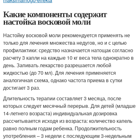
maksimalnogo-effekta
Какие компоненты содержит
настойка восковой моли
Настойку восковой моли рекомендуется применять не
только для лечения множества недугов, но и с целью
профилактики: средство назначается натощак согласно
расчету 3 капли на каждые 10 кг веса тела однократно в
день. Запивать лекарство разрешается любой
жидкостью (до 70 мл). Для лечения применяется
аналогичная схема, однако частота приема в сутки
достигает 3 раз.
Длительность терапии составляет 3 месяца, после
которых следует месячный перерыв. Для детей (младше
14-летнего возраста) индивидуальная дозировка
рассчитывается исходя из возраста: количество капель
равно полным годам ребенка. Продолжительность
употребления – 3 недели с последующим 3-недельным