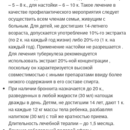
– 5 – 8 к., для настойки – 6 – 10 к. Такое лечение в
качестве профилактического мероприятия следует
осуществить всем членам семьи, живущим с
больным. Для детей, не достигших 14-летнего
возраста, допускается употребление 10%-го экстракта
(по 2 к. на каждый год жизни) либо 20%-го (1 к. на
каждый год). Применение настойки не разрешается .
Для лечения туберкулеза рекомендуется
использовать экстракт 20%-ной концентрации ,
поскольку он характеризуется высокой
совместимостью с иными препаратами ввиду более
низкого содержания в его составе спирта.
При наличии бронхита назначается до 20 к.,
разведенных в любой жидкости (30 мл) натощак
дважды в день. Детям, не достигшим 14 лет, дают 1 к.
на каждые 12 кг массы тела ребенка, разбавляя
напитком (30 мл) с той же кратностью приема.
Длительность лечебной терапии – до 1,5 месяца.