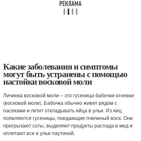
Какие заболевания и симптомы
могут быть устранены с помощью
настойки восковой моли
Личинка восковой моли – это гусеница бабочки-огневки
(восковой моли). Бабочка обычно живет рядом с
пасеками и летит откладывать яйца в ульи. Из яиц
появляются гусеницы, поедающие пчелиный воск. Они
прогрызают соты, выделяют продукты распада в мед и
оплетают все в улье паутиной.