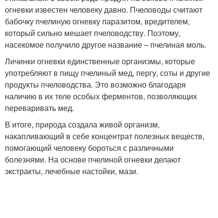
огневки известен человеку давно. Пчеловоды считают
бабочку пчелиную огневку паразитом, вредителем,
который сильно мешает пчеловодству. Поэтому,
насекомое получило другое название – пчелиная моль.
Личинки огневки единственные организмы, которые
употребляют в пищу пчелиный мед, пергу, соты и другие
продукты пчеловодства. Это возможно благодаря
наличию в их теле особых ферментов, позволяющих
переваривать мед.
В итоге, природа создала живой организм,
накапливающий в себе концентрат полезных веществ,
помогающий человеку бороться с различными
болезнями. На основе пчелиной огневки делают
экстракты, лечебные настойки, мази.