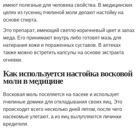
имеют полезные для человека свойства. В медицинских
целях из гусениц пчелиной моли делают настойку на
основе спирта.
Это препарат, имеющий светло-коричневый цвет и запах
меда. Его принимают внутрь либо готовят мазь для
натирания кожи и пораженных суставов. В аптеках
также можно встретить капсулы на основе экстракта
огневки.
Как используется настойка восковой
моли в медицине
Восковая моль поселяется на пасеке и использует
пчелиные домики для откладывания своих яиц. Это
происходит всего несколько дней летом, после чего
насекомые улетают, а из яиц вылупляются личинки
вредителя.