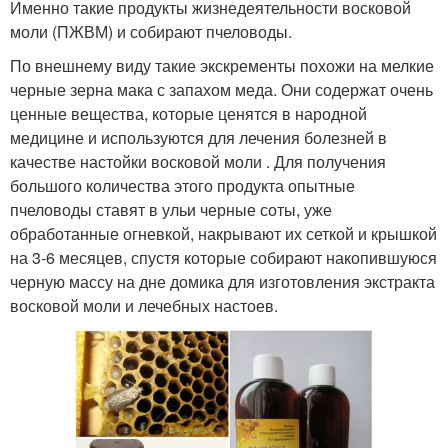
Именно такие продукты жизнедеятельности восковой
моли (ПЖВМ) и собирают пчеловоды.
По внешнему виду такие экскременты похожи на мелкие
черные зерна мака с запахом меда. Они содержат очень
ценные вещества, которые ценятся в народной
медицине и используются для лечения болезней в
качестве настойки восковой моли . Для получения
большого количества этого продукта опытные
пчеловоды ставят в ульи черные соты, уже
обработанные огневкой, накрывают их сеткой и крышкой
на 3-6 месяцев, спустя которые собирают накопившуюся
черную массу на дне домика для изготовления экстракта
восковой моли и лечебных настоев.