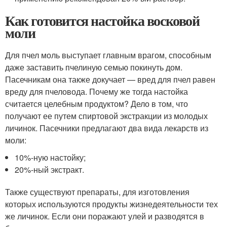
Как готовится настойка восковой
моли
Для пчел моль выступает главным врагом, способным
даже заставить пчелиную семью покинуть дом.
Пасечникам она также докучает — вред для пчел равен
вреду для пчеловода. Почему же тогда настойка
считается целебным продуктом? Дело в том, что
получают ее путем спиртовой экстракции из молодых
личинок. Пасечники предлагают два вида лекарств из
моли:
10%-ную настойку;
20%-ный экстракт.
Также существуют препараты, для изготовления
которых используются продукты жизнедеятельности тех
же личинок. Если они поражают улей и разводятся в