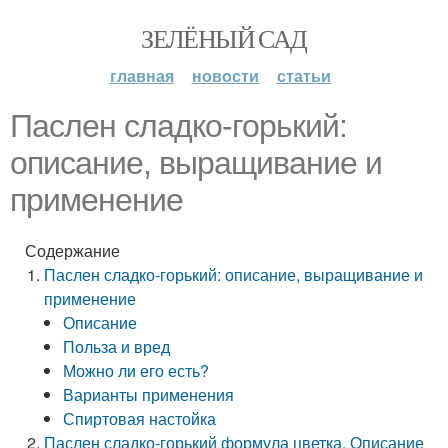
ЗЕЛЁНЫЙ САД
главная
новости
статьи
Паслен сладко-горький:
описание, выращивание и
применение
Содержание
Паслен сладко-горький: описание, выращивание и
применение
Описание
Польза и вред
Можно ли его есть?
Варианты применения
Спиртовая настойка
Паслен сладко-горький формула цветка. Описание