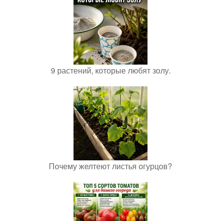
9 растений, которые любят золу.
Почему желтеют листья огурцов?