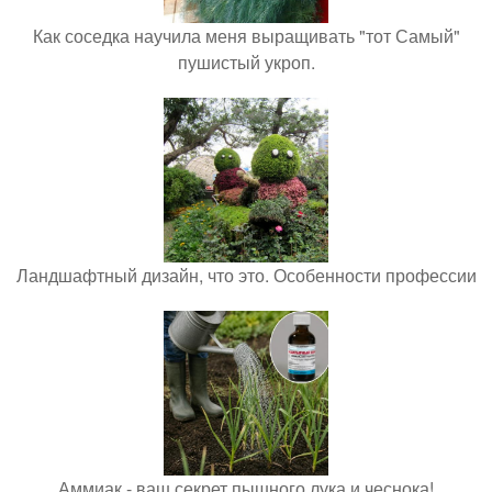
Как соседка научила меня выращивать "тот Самый"
пушистый укроп.
Ландшафтный дизайн, что это. Особенности профессии
Аммиак - ваш секрет пышного лука и чеснока!