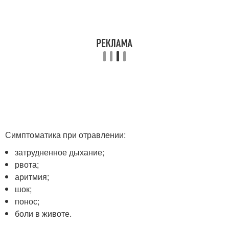
Симптоматика при отравлении:
затрудненное дыхание;
рвота;
аритмия;
шок;
понос;
боли в животе.