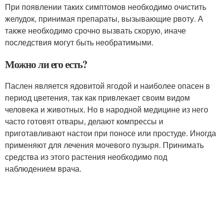
При появлении таких симптомов необходимо очистить
желудок, принимая препараты, вызывающие рвоту. А
также необходимо срочно вызвать скорую, иначе
последствия могут быть необратимыми.
Можно ли его есть?
Паслен является ядовитой ягодой и наиболее опасен в
период цветения, так как привлекает своим видом
человека и животных. Но в народной медицине из него
часто готовят отвары, делают компрессы и
приготавливают настои при поносе или простуде. Иногда
применяют для лечения мочевого пузыря. Принимать
средства из этого растения необходимо под
наблюдением врача.