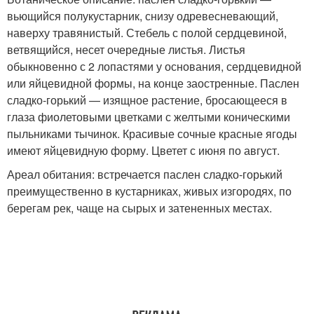
вьющийся полукустарник, снизу одревесневающий,
наверху травянистый. Стебель с полой сердцевиной,
ветвящийся, несет очередные листья. Листья
обыкновенно с 2 лопастями у основания, сердцевидной
или яйцевидной формы, на конце заостренные. Паслен
сладко-горький — изящное растение, бросающееся в
глаза фиолетовыми цветками с желтыми коническими
пыльниками тычинок. Красивые сочные красные ягоды
имеют яйцевидную форму. Цветет с июня по август.
Ареал обитания: встречается паслен сладко-горький
преимущественно в кустарниках, живых изгородях, по
берегам рек, чаще на сырых и затененных местах.