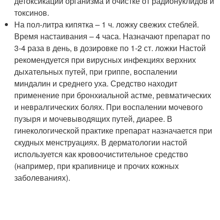
детоксикации организма и очистке от радионуклидов и
токсинов.
На пол-литра кипятка – 1 ч. ложку свежих стеблей.
Время настаивания – 4 часа. Назначают препарат по
3-4 раза в день, в дозировке по 1-2 ст. ложки Настой
рекомендуется при вирусных инфекциях верхних
дыхательных путей, при гриппе, воспалении
миндалин и среднего уха. Средство находит
применение при бронхиальной астме, ревматических
и невралгических болях. При воспалении мочевого
пузыря и мочевыводящих путей, диарее. В
гинекологической практике препарат назначается при
скудных менструациях. В дерматологии настой
используется как кровоочистительное средство
(например, при крапивнице и прочих кожных
заболеваниях).