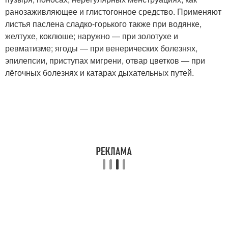
ранозаживляющее и глистогонное средство. Применяют
листья паслена сладко-горького также при водянке,
желтухе, коклюше; наружно — при золотухе и
ревматизме; ягоды — при венерических болезнях,
эпилепсии, приступах мигрени, отвар цветков — при
лёгочных болезнях и катарах дыхательных путей.