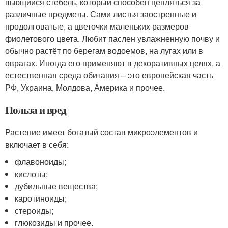
вьющийся стебель, который способен цепляться за
различные предметы. Сами листья заостренные и
продолговатые, а цветочки маленьких размеров
фиолетового цвета. Любит паслен увлажненную почву и
обычно растёт по берегам водоемов, на лугах или в
оврагах. Иногда его применяют в декоративных целях, а
естественная среда обитания – это европейская часть
РФ, Украина, Молдова, Америка и прочее.
Польза и вред
Растение имеет богатый состав микроэлементов и
включает в себя:
флавоноиды;
кислоты;
дубильные вещества;
каротиноиды;
стероиды;
глюкозиды и прочее.