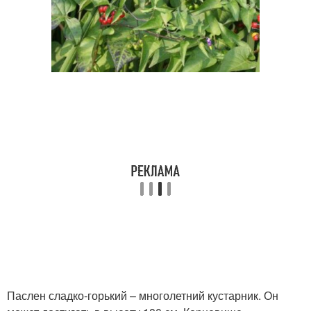
Паслен сладко-горький – многолетний кустарник. Он